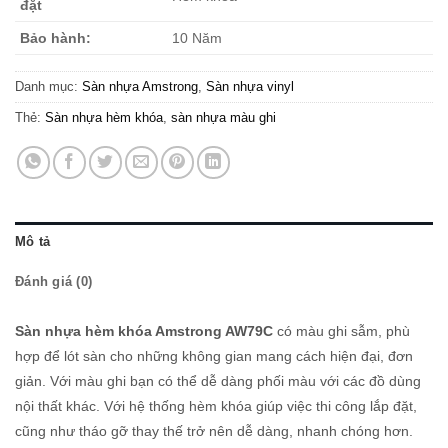
đặt
Bảo hành:
10 Năm
Danh mục:
Sàn nhựa Amstrong
,
Sàn nhựa vinyl
Thẻ:
Sàn nhựa hèm khóa
,
sàn nhựa màu ghi
Mô tả
Đánh giá (0)
Sàn nhựa hèm khóa Amstrong AW79C
có màu ghi sẫm, phù
hợp để lót sàn cho những không gian mang cách hiện đại, đơn
giản. Với màu ghi bạn có thể dễ dàng phối màu với các đồ dùng
nội thất khác. Với hệ thống hèm khóa giúp việc thi công lắp đặt,
cũng như tháo gỡ thay thế trở nên dễ dàng, nhanh chóng hơn.