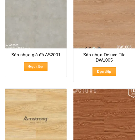
Sàn nhựa Deluxe Tile
Sàn nhựa giả đá AS2001
DW1005
Đọc tiếp
Đọc tiếp