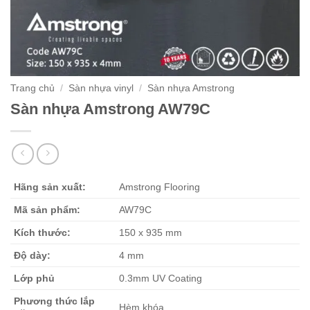
Trang chủ
/
Sàn nhựa vinyl
/
Sàn nhựa Amstrong
Sàn nhựa Amstrong AW79C
Hãng sản xuất:
Amstrong Flooring
Mã sản phẩm:
AW79C
Kích thước:
150 x 935 mm
Độ dày:
4 mm
Lớp phủ
0.3mm UV Coating
Phương thức lắp
Hèm khóa