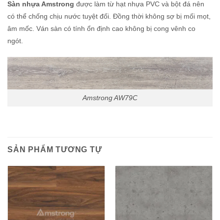
Sàn nhựa Amstrong
được làm từ hạt nhựa PVC và bột đá nên
có thể chống chịu nước tuyệt đối. Đồng thời không sợ bị mối mọt,
âm mốc. Ván sàn có tính ổn định cao không bị cong vênh co
ngót.
Amstrong AW79C
SẢN PHẨM TƯƠNG TỰ