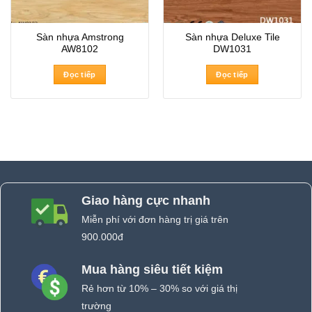
Sàn nhựa Amstrong
Sàn nhựa Deluxe Tile
AW8102
DW1031
Đọc tiếp
Đọc tiếp
Giao hàng cực nhanh
Miễn phí với đơn hàng trị giá trên
900.000đ
Mua hàng siêu tiết kiệm
Rẻ hơn từ 10% – 30% so với giá thị
trường