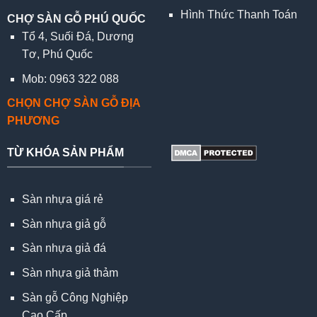
Hình Thức Thanh Toán
CHỢ SÀN GỖ PHÚ QUỐC
Tổ 4, Suối Đá, Dương
Tơ, Phú Quốc
Mob: 0963 322 088
CHỌN CHỢ SÀN GỖ ĐỊA
PHƯƠNG
TỪ KHÓA SẢN PHẨM
Sàn nhựa giá rẻ
Sàn nhựa giả gỗ
Sàn nhựa giả đá
Sàn nhựa giả thảm
Sàn gỗ Công Nghiệp
Cao Cấp