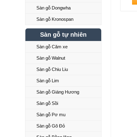
Sàn gỗ Dongwha
Sàn gỗ Kronospan
Sàn gỗ tự nhiên
Sàn gỗ Căm xe
Sàn gỗ Walnut
Sàn gỗ Chiu Liu
Sàn gỗ Lim
Sàn gỗ Giáng Hương
Sàn gỗ Sồi
Sàn gỗ Pơ mu
Sàn gỗ Gõ Đỏ