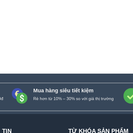
Mua hàng siêu tiết kiệm
0đ
Rẻ hơn từ 10% – 30% so với giá thị trường
 TIN
TỪ KHÓA SẢN PHẨM