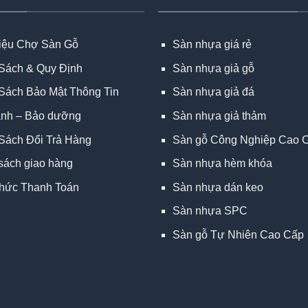
hiệu Chợ Sàn Gỗ
Sàn nhựa giá rẻ
Sách & Quy Định
Sàn nhựa giả gỗ
Sách Bảo Mật Thông Tin
Sàn nhựa giả đá
ành – Bảo dưỡng
Sàn nhựa giả thảm
Sách Đổi Trả Hàng
Sàn gỗ Công Nghiệp Cao 
sách giao hàng
Sàn nhựa hèm khóa
hức Thanh Toán
Sàn nhựa dán keo
Sàn nhựa SPC
Sàn gỗ Tự Nhiên Cao Cấp