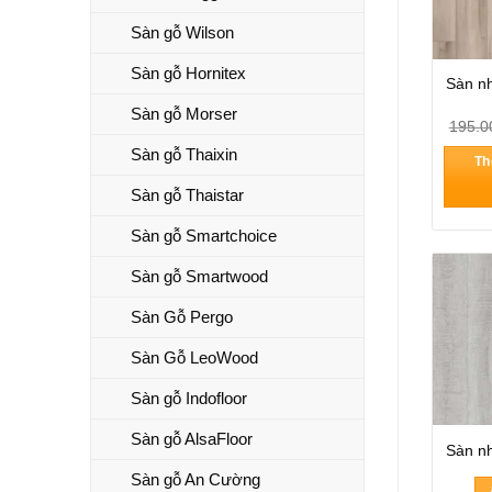
Sàn gỗ Wilson
Sàn gỗ Hornitex
Sàn n
Sàn gỗ Morser
195.0
Sàn gỗ Thaixin
Th
Sàn gỗ Thaistar
Sàn gỗ Smartchoice
Sàn gỗ Smartwood
Sàn Gỗ Pergo
Sàn Gỗ LeoWood
Sàn gỗ Indofloor
Sàn gỗ AlsaFloor
Sàn n
Sàn gỗ An Cường