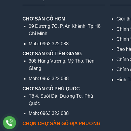
CHỢ SÀN GỖ HCM
Giới t
09 Đường 7C, P. An Khánh, Tp Hồ
Chính 
Chí Minh
Chính 
Mob: 0963 322 088
Bảo h
CHỢ SÀN GỖ TIỀN GIANG
Chính 
308 Hùng Vương, Mỹ Tho, Tiền
Giang
Chính 
Mob: 0963 322 088
Hình T
CHỢ SÀN GỖ PHÚ QUỐC
Tổ 4, Suối Đá, Dương Tơ, Phú
Quốc
Mob: 0963 322 088
CHỌN CHỢ SÀN GỖ ĐỊA PHƯƠNG