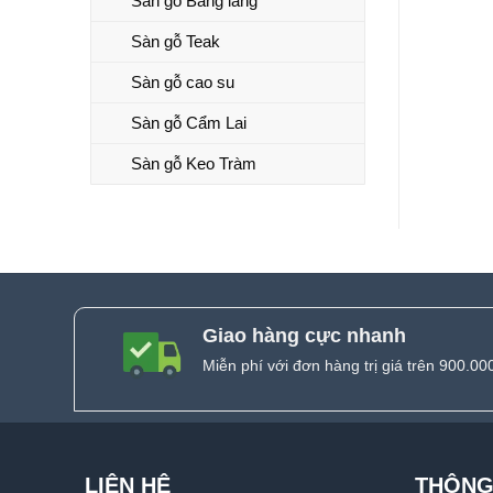
Sàn gỗ Bằng lăng
Sàn gỗ Teak
Sàn gỗ cao su
Sàn gỗ Cẩm Lai
Sàn gỗ Keo Tràm
Giao hàng cực nhanh
Miễn phí với đơn hàng trị giá trên 900.00
LIÊN HỆ
THÔNG