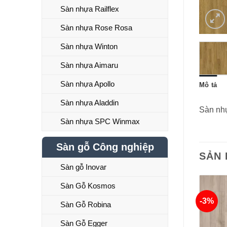
Sàn nhựa Railflex
Sàn nhựa Rose Rosa
Sàn nhựa Winton
Sàn nhựa Aimaru
Sàn nhựa Apollo
Mô tả
Sàn nhựa Aladdin
Sàn nh
Sàn nhựa SPC Winmax
Sàn gỗ Công nghiệp
SẢN
Sàn gỗ Inovar
Sàn Gỗ Kosmos
-3%
Sàn Gỗ Robina
Sàn Gỗ Egger