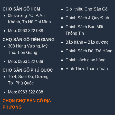
CHỢ SÀN GỖ HCM
Giới thiệu Chợ Sàn Gỗ
09 Đường 7C, P. An
Chính Sách & Quy Định
Khánh, Tp Hồ Chí Minh
Chính Sách Bảo Mật
Mob: 0963 322 088
Thông Tin
CHỢ SÀN GỖ TIỀN GIANG
Bảo hành – Bảo dưỡng
308 Hùng Vương, Mỹ
Chính Sách Đổi Trả Hàng
Tho, Tiền Giang
Chính sách giao hàng
Mob: 0963 322 088
Hình Thức Thanh Toán
CHỢ SÀN GỖ PHÚ QUỐC
Tổ 4, Suối Đá, Dương
Tơ, Phú Quốc
Mob: 0963 322 088
CHỌN CHỢ SÀN GỖ ĐỊA
PHƯƠNG