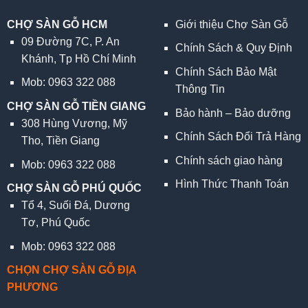
CHỢ SÀN GỖ HCM
Giới thiệu Chợ Sàn Gỗ
09 Đường 7C, P. An
Chính Sách & Quy Định
Khánh, Tp Hồ Chí Minh
Chính Sách Bảo Mật
Mob: 0963 322 088
Thông Tin
CHỢ SÀN GỖ TIỀN GIANG
Bảo hành – Bảo dưỡng
308 Hùng Vương, Mỹ
Chính Sách Đổi Trả Hàng
Tho, Tiền Giang
Chính sách giao hàng
Mob: 0963 322 088
Hình Thức Thanh Toán
CHỢ SÀN GỖ PHÚ QUỐC
Tổ 4, Suối Đá, Dương
Tơ, Phú Quốc
Mob: 0963 322 088
CHỌN CHỢ SÀN GỖ ĐỊA
PHƯƠNG