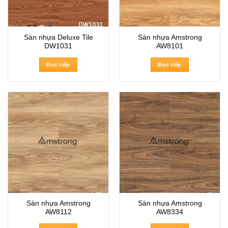
Sàn nhựa Deluxe Tile
Sàn nhựa Amstrong
DW1031
AW8101
Đọc tiếp
Đọc tiếp
Sàn nhựa Amstrong
Sàn nhựa Amstrong
AW8112
AW8334