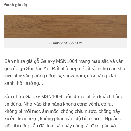
Đánh giá (0)
Galaxy MSN1004
Sàn nhựa giả gỗ Galaxy MSN1004 mang màu sắc và vân
gỗ của gỗ Sồi Bắc Âu. Rất phù hợp để lót sàn cho các khu
vực như văn phòng công ty, showroom, cửa hàng, đại
sảnh, hội trường,…
sàn nhựa Galaxy MSN1004 luôn được nhiều khách hàng
tin dùng. Nhờ vào khả năng không cong vênh, co rút,
không bị mối mọt, ẩm mốc, chống chịu nước, chống trầy
xước, trơn trượt, không phai màu, độ bền cao… Ngoài ra
việc thi công lắp đặt loại sàn này cũng rất đơn giản và