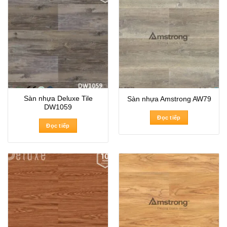
Sàn nhựa Deluxe Tile
Sàn nhựa Amstrong AW79
DW1059
Đọc tiếp
Đọc tiếp