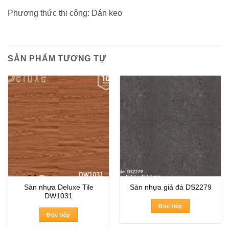
Phương thức thi công: Dán keo
SẢN PHẨM TƯƠNG TỰ
Sàn nhựa Deluxe Tile
Sàn nhựa giả đá DS2279
DW1031
Đọc tiếp
Đọc tiếp