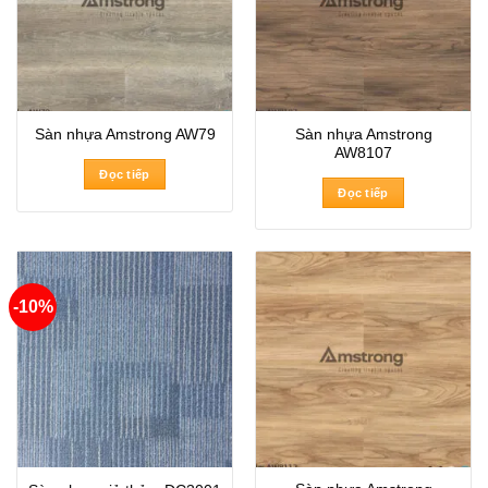
Sàn nhựa Amstrong
Sàn nhựa Amstrong AW79
AW8107
Đọc tiếp
Đọc tiếp
-10%