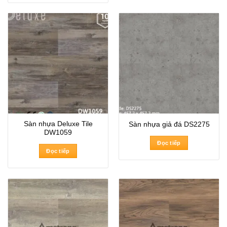
Sàn nhựa Deluxe Tile
Sàn nhựa giả đá DS2275
DW1059
Đọc tiếp
Đọc tiếp