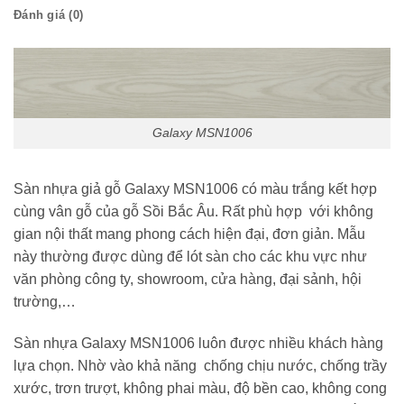
Đánh giá (0)
Galaxy MSN1006
Sàn nhựa giả gỗ Galaxy MSN1006 có màu trắng kết hợp
cùng vân gỗ của gỗ Sồi Bắc Âu. Rất phù hợp với không
gian nội thất mang phong cách hiện đại, đơn giản. Mẫu
này thường được dùng để lót sàn cho các khu vực như
văn phòng công ty, showroom, cửa hàng, đại sảnh, hội
trường,…
Sàn nhựa Galaxy MSN1006 luôn được nhiều khách hàng
lựa chọn. Nhờ vào khả năng chống chịu nước, chống trầy
xước, trơn trượt, không phai màu, độ bền cao, không cong