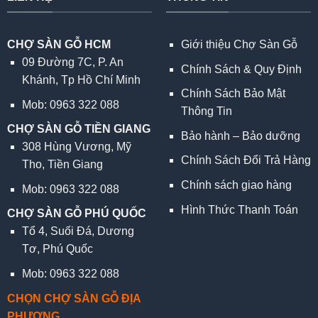
CHỢ SÀN GỖ HCM
Giới thiệu Chợ Sàn Gỗ
09 Đường 7C, P. An
Chính Sách & Quy Định
Khánh, Tp Hồ Chí Minh
Chính Sách Bảo Mật
Mob: 0963 322 088
Thông Tin
CHỢ SÀN GỖ TIỀN GIANG
Bảo hành – Bảo dưỡng
308 Hùng Vương, Mỹ
Chính Sách Đổi Trả Hàng
Tho, Tiền Giang
Chính sách giao hàng
Mob: 0963 322 088
Hình Thức Thanh Toán
CHỢ SÀN GỖ PHÚ QUỐC
Tổ 4, Suối Đá, Dương
Tơ, Phú Quốc
Mob: 0963 322 088
CHỌN CHỢ SÀN GỖ ĐỊA
PHƯƠNG