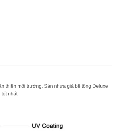
hân thiện môi trường. Sàn nhựa giả bê tông Deluxe
tốt nhất.