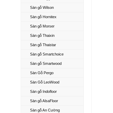
Sàn gỗ Wilson
Sàn gỗ Hornitex
Sàn gỗ Morser
Sàn gỗ Thaixin
Sàn gỗ Thaistar
Sàn gỗ Smartchoice
Sàn gỗ Smartwood
Sàn Gỗ Pergo
Sàn Gỗ LeoWood
Sàn gỗ Indofloor
Sàn gỗ AlsaFloor
Sàn gỗ An Cường