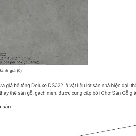
Đánh giá (0)
a giả bê tông Deluxe DS322 là vật liệu lót sàn nhà hiện đại, t
hay thế sàn gỗ, gạch men, được cung cấp bởi Chợ Sàn Gỗ giá 
o sàn