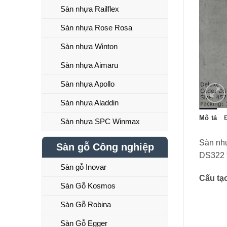
Sàn nhựa Railflex
Sàn nhựa Rose Rosa
Sàn nhựa Winton
Sàn nhựa Aimaru
Sàn nhựa Apollo
Sàn nhựa Aladdin
Mô tả
Sàn nhựa SPC Winmax
Sàn nhự
Sàn gỗ Công nghiệp
DS322 t
Sàn gỗ Inovar
Cấu tạ
Sàn Gỗ Kosmos
Sàn Gỗ Robina
Sàn Gỗ Egger