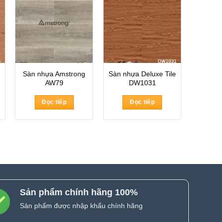
Sàn nhựa Amstrong
Sàn nhựa Deluxe Tile
AW79
DW1031
Đọc tiếp
Đọc tiếp
Sản phẩm chính hãng 100%
Sản phẩm được nhập khẩu chính hãng