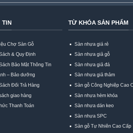
 TIN
TỪ KHÓA SẢN PHẨM
hiệu Chợ Sàn Gỗ
Sàn nhựa giá rẻ
Sách & Quy Định
Sàn nhựa giả gỗ
Sách Bảo Mật Thông Tin
Sàn nhựa giả đá
ành – Bảo dưỡng
Sàn nhựa giả thảm
Sách Đổi Trả Hàng
Sàn gỗ Công Nghiệp Cao 
sách giao hàng
Sàn nhựa hèm khóa
hức Thanh Toán
Sàn nhựa dán keo
Sàn nhựa SPC
Sàn gỗ Tự Nhiên Cao Cấp