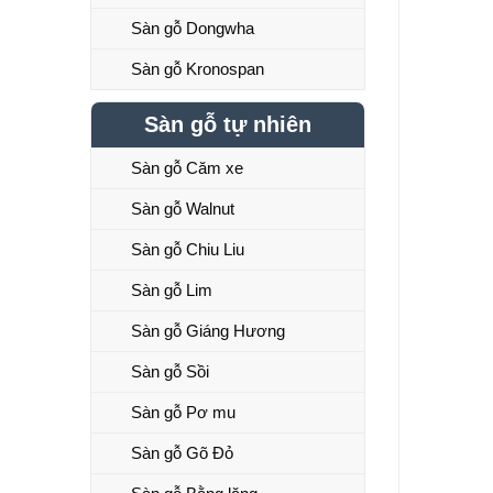
Sàn gỗ Dongwha
Sàn gỗ Kronospan
Sàn gỗ tự nhiên
Sàn gỗ Căm xe
Sàn gỗ Walnut
Sàn gỗ Chiu Liu
Sàn gỗ Lim
Sàn gỗ Giáng Hương
Sàn gỗ Sồi
Sàn gỗ Pơ mu
Sàn gỗ Gõ Đỏ