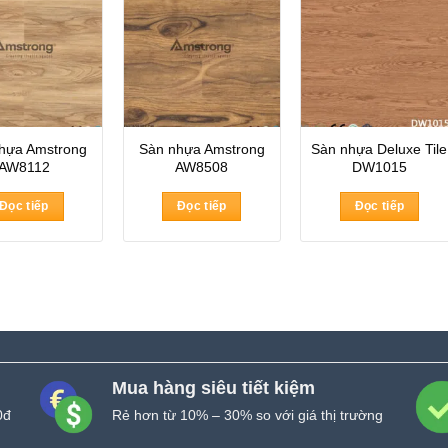
hựa Amstrong
Sàn nhựa Amstrong
Sàn nhựa Deluxe Tile
AW8112
AW8508
DW1015
Đọc tiếp
Đọc tiếp
Đọc tiếp
Mua hàng siêu tiết kiệm
0đ
Rẻ hơn từ 10% – 30% so với giá thị trường