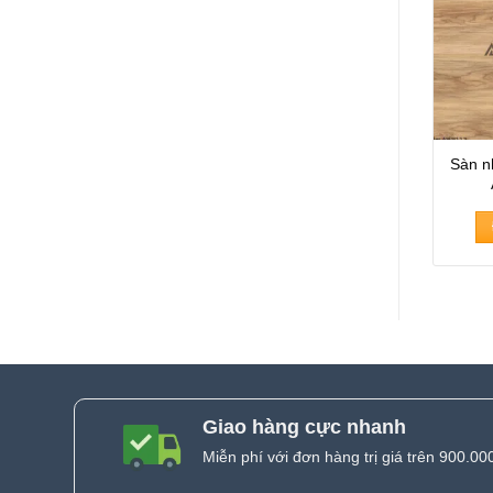
Sàn n
Giao hàng cực nhanh
Miễn phí với đơn hàng trị giá trên 900.00