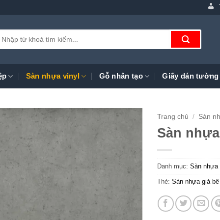
ìm
iếm:
ệp
Sàn nhựa vinyl
Gỗ nhân tạo
Giấy dán tường
Trang chủ
/
Sàn nh
Sàn nhựa
Danh mục:
Sàn nhựa 
Thẻ:
Sàn nhựa giả bê