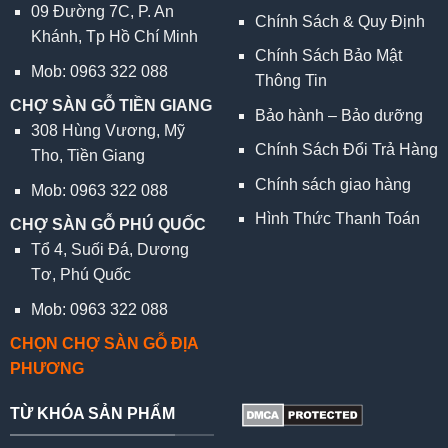
09 Đường 7C, P. An
Chính Sách & Quy Định
Khánh, Tp Hồ Chí Minh
Chính Sách Bảo Mật
Mob: 0963 322 088
Thông Tin
CHỢ SÀN GỖ TIỀN GIANG
Bảo hành – Bảo dưỡng
308 Hùng Vương, Mỹ
Chính Sách Đổi Trả Hàng
Tho, Tiền Giang
Chính sách giao hàng
Mob: 0963 322 088
Hình Thức Thanh Toán
CHỢ SÀN GỖ PHÚ QUỐC
Tổ 4, Suối Đá, Dương
Tơ, Phú Quốc
Mob: 0963 322 088
CHỌN CHỢ SÀN GỖ ĐỊA
PHƯƠNG
TỪ KHÓA SẢN PHẨM