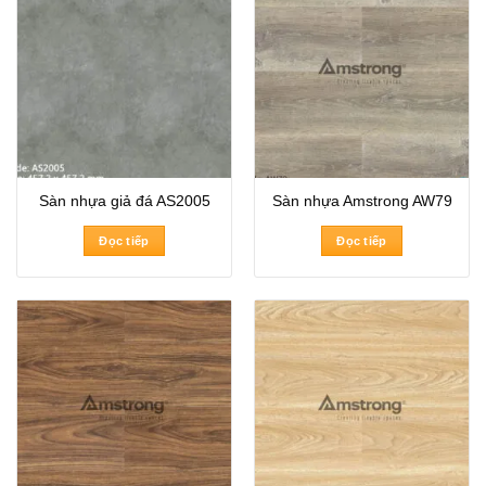
Sàn nhựa giả đá AS2005
Sàn nhựa Amstrong AW79
Đọc tiếp
Đọc tiếp