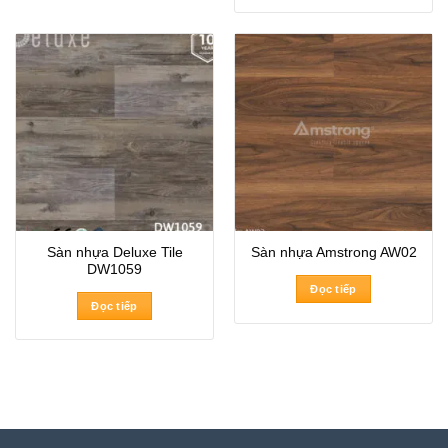
Sàn nhựa Deluxe Tile
Sàn nhựa Amstrong AW02
DW1059
Đọc tiếp
Đọc tiếp