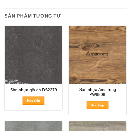
SẢN PHẨM TƯƠNG TỰ
Sàn nhựa Amstrong
Sàn nhựa giả đá DS2279
AW8508
Đọc tiếp
Đọc tiếp