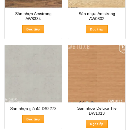
Sàn nhựa Amstrong
Sàn nhựa Amstrong
AW8334
AW0302
Đọc tiếp
Đọc tiếp
Sàn nhựa Deluxe Tile
Sàn nhựa giả đá DS2273
DW1013
Đọc tiếp
Đọc tiếp