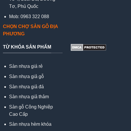
Tơ, Phú Quốc
Mob: 0963 322 088
CHỌN CHỢ SÀN GỖ ĐỊA
PHƯƠNG
TỪ KHÓA SẢN PHẨM
Sàn nhựa giá rẻ
Sàn nhựa giả gỗ
Sàn nhựa giả đá
Sàn nhựa giả thảm
Sàn gỗ Công Nghiệp
Cao Cấp
Sàn nhựa hèm khóa