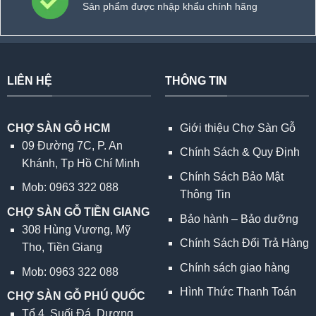
Sản phẩm được nhập khẩu chính hãng
LIÊN HỆ
THÔNG TIN
CHỢ SÀN GỖ HCM
Giới thiệu Chợ Sàn Gỗ
09 Đường 7C, P. An
Chính Sách & Quy Định
Khánh, Tp Hồ Chí Minh
Chính Sách Bảo Mật
Mob: 0963 322 088
Thông Tin
CHỢ SÀN GỖ TIỀN GIANG
Bảo hành – Bảo dưỡng
308 Hùng Vương, Mỹ
Chính Sách Đổi Trả Hàng
Tho, Tiền Giang
Chính sách giao hàng
Mob: 0963 322 088
Hình Thức Thanh Toán
CHỢ SÀN GỖ PHÚ QUỐC
Tổ 4, Suối Đá, Dương