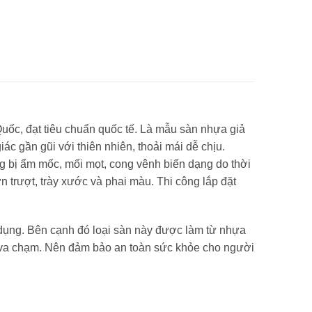
ốc, đạt tiêu chuẩn quốc tế. Là mẫu sàn nhựa giả
ác gần gũi với thiên nhiên, thoải mái dễ chịu.
 bị ẩm mốc, mối mọt, cong vênh biến dạng do thời
n trượt, trày xước và phai màu. Thi công lắp đặt
sử dụng. Bên cạnh đó loại sàn này được làm từ nhựa
 va chạm. Nên đảm bảo an toàn sức khỏe cho người