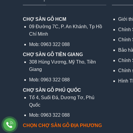
CHỢ SÀN GỖ HCM
Giới t
09 Đường 7C, P. An Khánh, Tp Hồ
Chính 
Chí Minh
Chính 
Mob: 0963 322 088
Bảo h
CHỢ SÀN GỖ TIỀN GIANG
Chính 
308 Hùng Vương, Mỹ Tho, Tiền
Giang
Chính 
Mob: 0963 322 088
Hình T
CHỢ SÀN GỖ PHÚ QUỐC
Tổ 4, Suối Đá, Dương Tơ, Phú
Quốc
Mob: 0963 322 088
CHỌN CHỢ SÀN GỖ ĐỊA PHƯƠNG