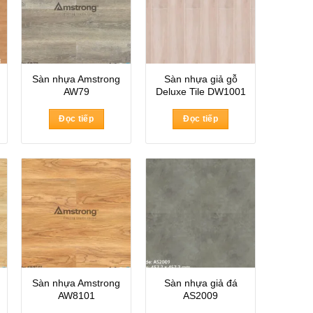
Sàn nhựa Amstrong
Sàn nhựa giả gỗ
AW79
Deluxe Tile DW1001
Đọc tiếp
Đọc tiếp
Sàn nhựa Amstrong
Sàn nhựa giả đá
AW8101
AS2009