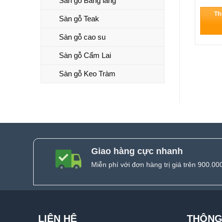
Sàn gỗ Bằng lăng
Th
Sàn gỗ Teak
Sàn gỗ cao su
Sàn gỗ Cẩm Lai
Sàn gỗ Keo Tràm
Giao hàng cực nhanh
Miễn phí với đơn hàng trị giá trên 900.00
LIÊN HỆ
THÔNG