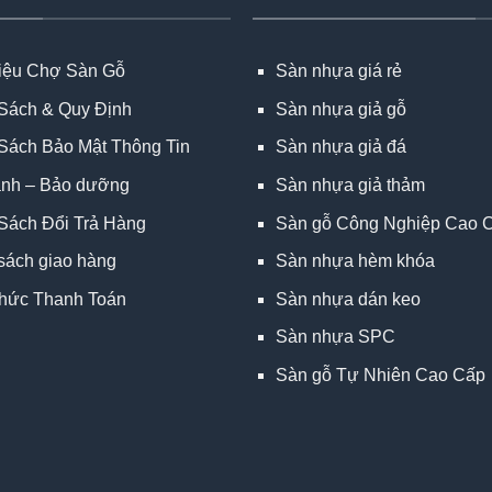
hiệu Chợ Sàn Gỗ
Sàn nhựa giá rẻ
Sách & Quy Định
Sàn nhựa giả gỗ
Sách Bảo Mật Thông Tin
Sàn nhựa giả đá
ành – Bảo dưỡng
Sàn nhựa giả thảm
Sách Đổi Trả Hàng
Sàn gỗ Công Nghiệp Cao 
sách giao hàng
Sàn nhựa hèm khóa
hức Thanh Toán
Sàn nhựa dán keo
Sàn nhựa SPC
Sàn gỗ Tự Nhiên Cao Cấp