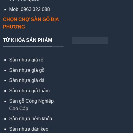
Mob: 0963 322 088
CHỌN CHỢ SÀN GỖ ĐỊA
PHƯƠNG
TỪ KHÓA SẢN PHẨM
Sàn nhựa giá rẻ
Sàn nhựa giả gỗ
Sàn nhựa giả đá
Sàn nhựa giả thảm
Sàn gỗ Công Nghiệp
Cao Cấp
Sàn nhựa hèm khóa
Sàn nhựa dán keo