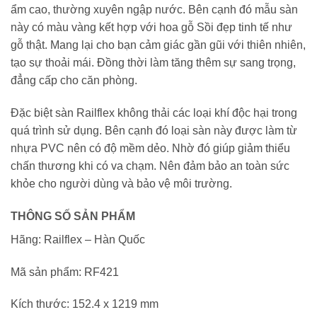
ẩm cao, thường xuyên ngập nước. Bên cạnh đó mẫu sàn
này có màu vàng kết hợp với hoa gỗ Sồi đẹp tinh tế như
gỗ thật. Mang lại cho bạn cảm giác gần gũi với thiên nhiên,
tạo sự thoải mái. Đồng thời làm tăng thêm sự sang trọng,
đẳng cấp cho căn phòng.
Đặc biệt sàn Railflex không thải các loại khí độc hại trong
quá trình sử dụng. Bên cạnh đó loại sàn này được làm từ
nhựa PVC nên có độ mềm dẻo. Nhờ đó giúp giảm thiểu
chấn thương khi có va chạm. Nên đảm bảo an toàn sức
khỏe cho người dùng và bảo vệ môi trường.
THÔNG SỐ SẢN PHẨM
Hãng: Railflex – Hàn Quốc
Mã sản phẩm: RF421
Kích thước: 152.4 x 1219 mm