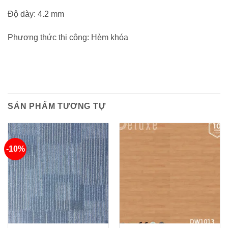
Độ dày: 4.2 mm
Phương thức thi công: Hèm khóa
SẢN PHẨM TƯƠNG TỰ
-10%