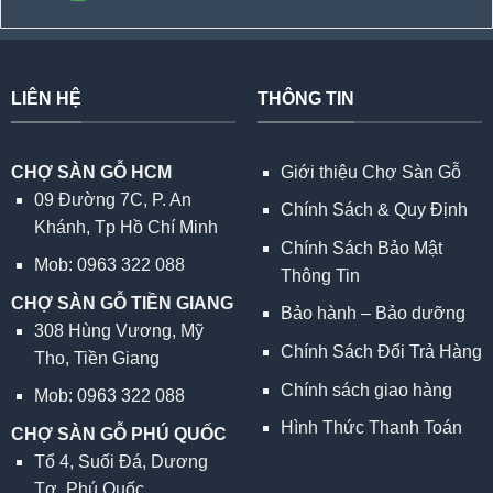
LIÊN HỆ
THÔNG TIN
CHỢ SÀN GỖ HCM
Giới thiệu Chợ Sàn Gỗ
09 Đường 7C, P. An
Chính Sách & Quy Định
Khánh, Tp Hồ Chí Minh
Chính Sách Bảo Mật
Mob: 0963 322 088
Thông Tin
CHỢ SÀN GỖ TIỀN GIANG
Bảo hành – Bảo dưỡng
308 Hùng Vương, Mỹ
Chính Sách Đổi Trả Hàng
Tho, Tiền Giang
Chính sách giao hàng
Mob: 0963 322 088
Hình Thức Thanh Toán
CHỢ SÀN GỖ PHÚ QUỐC
Tổ 4, Suối Đá, Dương
Tơ, Phú Quốc