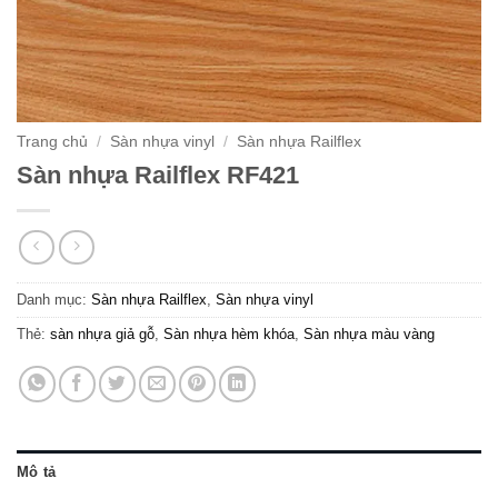
Trang chủ
/
Sàn nhựa vinyl
/
Sàn nhựa Railflex
Sàn nhựa Railflex RF421
Danh mục:
Sàn nhựa Railflex
,
Sàn nhựa vinyl
Thẻ:
sàn nhựa giả gỗ
,
Sàn nhựa hèm khóa
,
Sàn nhựa màu vàng
Mô tả