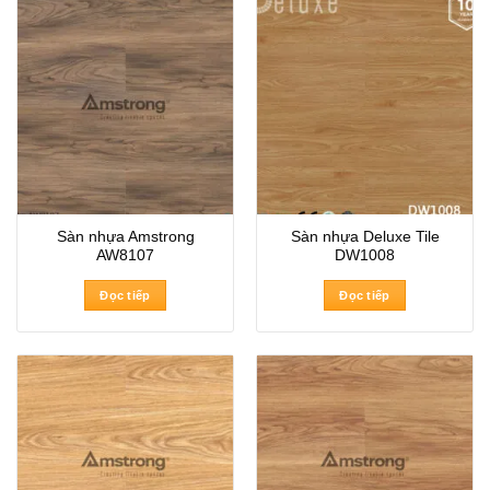
Sàn nhựa Amstrong
Sàn nhựa Deluxe Tile
AW8107
DW1008
Đọc tiếp
Đọc tiếp