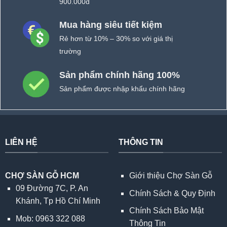
900.000đ
Mua hàng siêu tiết kiệm
Rẻ hơn từ 10% – 30% so với giá thị
trường
Sản phẩm chính hãng 100%
Sản phẩm được nhập khẩu chính hãng
LIÊN HỆ
THÔNG TIN
CHỢ SÀN GỖ HCM
Giới thiệu Chợ Sàn Gỗ
09 Đường 7C, P. An
Chính Sách & Quy Định
Khánh, Tp Hồ Chí Minh
Chính Sách Bảo Mật
Mob: 0963 322 088
Thông Tin