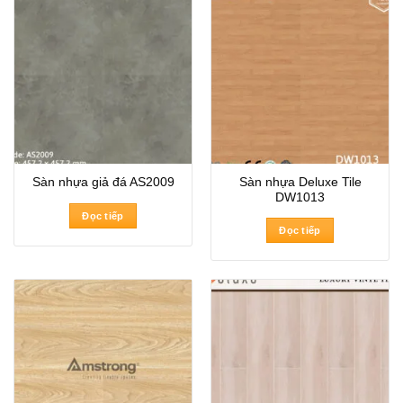
Sàn nhựa Deluxe Tile
Sàn nhựa giả đá AS2009
DW1013
Đọc tiếp
Đọc tiếp