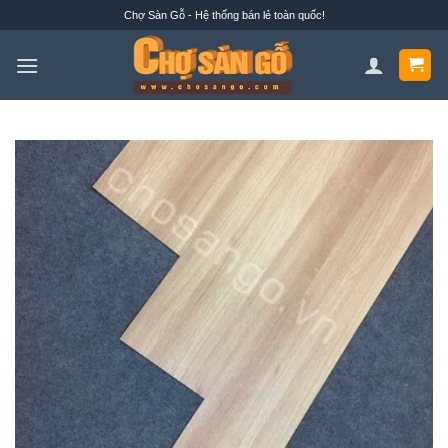
Bỏ
Chợ Sàn Gỗ - Hệ thống bán lẻ toàn quốc!
qua
nội
dung