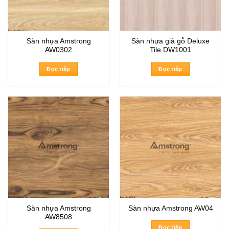
Sàn nhựa Amstrong
Sàn nhựa giả gỗ Deluxe
AW0302
Tile DW1001
Đọc tiếp
Đọc tiếp
Sàn nhựa Amstrong
Sàn nhựa Amstrong AW04
AW8508
Đọc tiếp