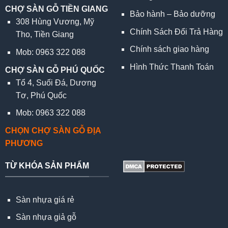
CHỢ SÀN GỖ TIỀN GIANG
Bảo hành – Bảo dưỡng
308 Hùng Vương, Mỹ
Chính Sách Đổi Trả Hàng
Tho, Tiền Giang
Chính sách giao hàng
Mob: 0963 322 088
Hình Thức Thanh Toán
CHỢ SÀN GỖ PHÚ QUỐC
Tổ 4, Suối Đá, Dương
Tơ, Phú Quốc
Mob: 0963 322 088
CHỌN CHỢ SÀN GỖ ĐỊA
PHƯƠNG
TỪ KHÓA SẢN PHẨM
Sàn nhựa giá rẻ
Sàn nhựa giả gỗ