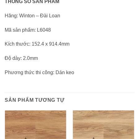
THÔNG SỐ SẢN PHẨM
Hãng: Winton – Đài Loan
Mã sản phẩm: L6048
Kích thước: 152.4 x 914.4mm
Độ dày: 2.0mm
Phương thức thi công: Dán keo
SẢN PHẨM TƯƠNG TỰ