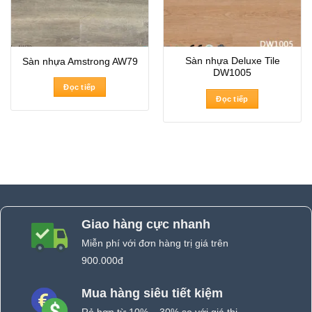
Sàn nhựa Deluxe Tile
Sàn nhựa Amstrong AW79
DW1005
Đọc tiếp
Đọc tiếp
Giao hàng cực nhanh
Miễn phí với đơn hàng trị giá trên
900.000đ
Mua hàng siêu tiết kiệm
Rẻ hơn từ 10% – 30% so với giá thị