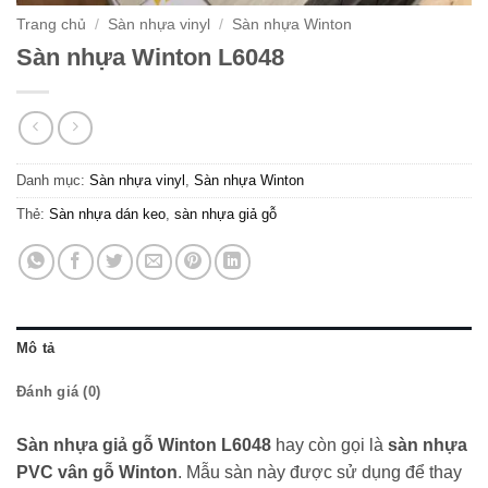
Trang chủ
/
Sàn nhựa vinyl
/
Sàn nhựa Winton
Sàn nhựa Winton L6048
Danh mục:
Sàn nhựa vinyl
,
Sàn nhựa Winton
Thẻ:
Sàn nhựa dán keo
,
sàn nhựa giả gỗ
Mô tả
Đánh giá (0)
Sàn nhựa giả gỗ Winton L6048
hay còn gọi là
sàn nhựa
PVC vân gỗ Winton
. Mẫu sàn này được sử dụng để thay