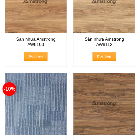
Sàn nhựa Amstrong
Sàn nhựa Amstrong
AW8103
AW8112
Đọc tiếp
Đọc tiếp
-10%