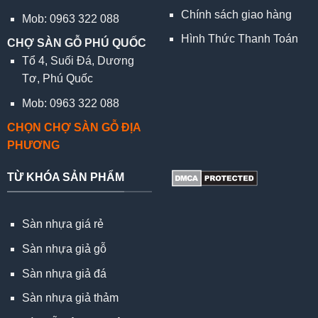
Chính sách giao hàng
Mob: 0963 322 088
Hình Thức Thanh Toán
CHỢ SÀN GỖ PHÚ QUỐC
Tổ 4, Suối Đá, Dương
Tơ, Phú Quốc
Mob: 0963 322 088
CHỌN CHỢ SÀN GỖ ĐỊA
PHƯƠNG
TỪ KHÓA SẢN PHẨM
Sàn nhựa giá rẻ
Sàn nhựa giả gỗ
Sàn nhựa giả đá
Sàn nhựa giả thảm