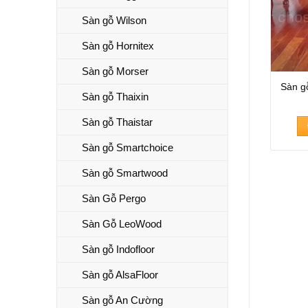
Sàn gỗ Wilson
Sàn gỗ Hornitex
Sàn gỗ Morser
Sàn g
Sàn gỗ Thaixin
Sàn gỗ Thaistar
Sàn gỗ Smartchoice
Sàn gỗ Smartwood
Sàn Gỗ Pergo
Sàn Gỗ LeoWood
Sàn gỗ Indofloor
Sàn gỗ AlsaFloor
Sàn gỗ An Cường