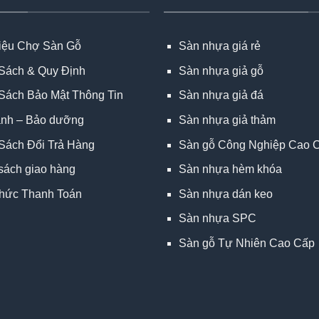
hiệu Chợ Sàn Gỗ
Sàn nhựa giá rẻ
Sách & Quy Định
Sàn nhựa giả gỗ
Sách Bảo Mật Thông Tin
Sàn nhựa giả đá
ành – Bảo dưỡng
Sàn nhựa giả thảm
Sách Đổi Trả Hàng
Sàn gỗ Công Nghiệp Cao 
sách giao hàng
Sàn nhựa hèm khóa
hức Thanh Toán
Sàn nhựa dán keo
Sàn nhựa SPC
Sàn gỗ Tự Nhiên Cao Cấp