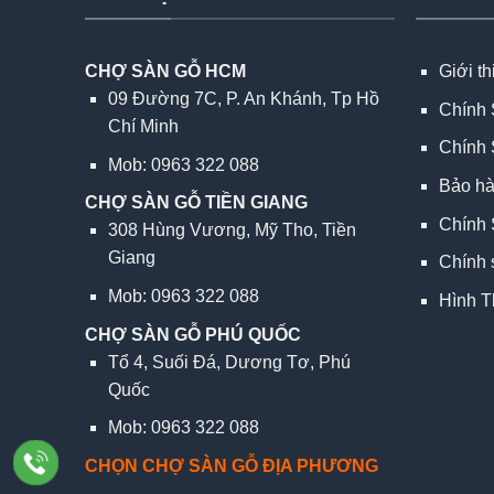
CHỢ SÀN GỖ HCM
Giới t
09 Đường 7C, P. An Khánh, Tp Hồ
Chính 
Chí Minh
Chính 
Mob: 0963 322 088
Bảo h
CHỢ SÀN GỖ TIỀN GIANG
Chính 
308 Hùng Vương, Mỹ Tho, Tiền
Giang
Chính 
Mob: 0963 322 088
Hình T
CHỢ SÀN GỖ PHÚ QUỐC
Tổ 4, Suối Đá, Dương Tơ, Phú
Quốc
Mob: 0963 322 088
CHỌN CHỢ SÀN GỖ ĐỊA PHƯƠNG