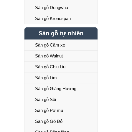
Sàn gỗ Dongwha
Sàn gỗ Kronospan
Sàn gỗ tự nhiên
Sàn gỗ Căm xe
Sàn gỗ Walnut
Sàn gỗ Chiu Liu
Sàn gỗ Lim
Sàn gỗ Giáng Hương
Sàn gỗ Sồi
Sàn gỗ Pơ mu
Sàn gỗ Gõ Đỏ