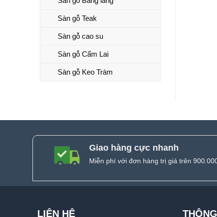
Sàn gỗ Bằng lăng
Sàn gỗ Teak
Sàn gỗ cao su
Sàn gỗ Cẩm Lai
Sàn gỗ Keo Tràm
Giao hàng cực nhanh
Miễn phí với đơn hàng trị giá trên 900.00
LIÊN HỆ
THÔNG