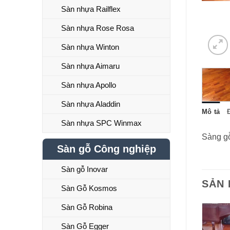
Sàn nhựa Railflex
Sàn nhựa Rose Rosa
Sàn nhựa Winton
Sàn nhựa Aimaru
Sàn nhựa Apollo
Sàn nhựa Aladdin
Mô tả
Sàn nhựa SPC Winmax
Sàng g
Sàn gỗ Công nghiệp
Sàn gỗ Inovar
SẢN
Sàn Gỗ Kosmos
Sàn Gỗ Robina
Sàn Gỗ Egger