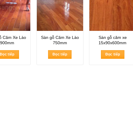
ỗ Căm Xe Lào
Sàn gỗ Căm Xe Lào
Sàn gỗ căm xe
900mm
750mm
15x90x600mm
Đọc tiếp
Đọc tiếp
Đọc tiếp