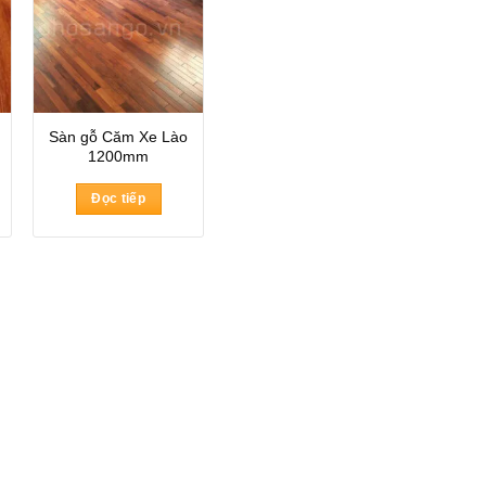
Sàn gỗ Căm Xe Lào
1200mm
Đọc tiếp