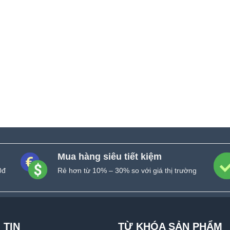
Mua hàng siêu tiết kiệm
0đ
Rẻ hơn từ 10% – 30% so với giá thị trường
 TIN
TỪ KHÓA SẢN PHẨM