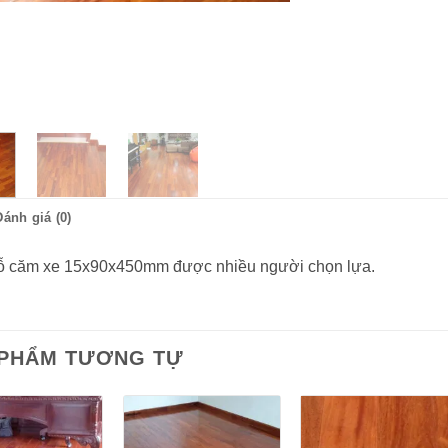
Đánh giá (0)
ỗ căm xe 15x90x450mm được nhiều người chọn lựa.
 PHẨM TƯƠNG TỰ