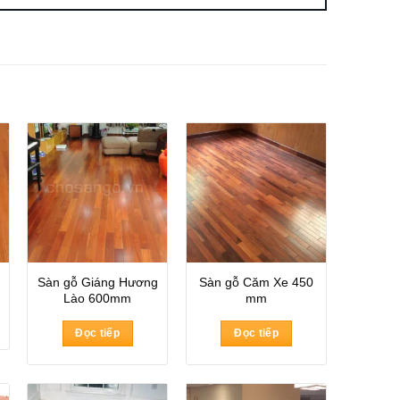
Sàn gỗ Giáng Hương
Sàn gỗ Căm Xe 450
Lào 600mm
mm
Đọc tiếp
Đọc tiếp