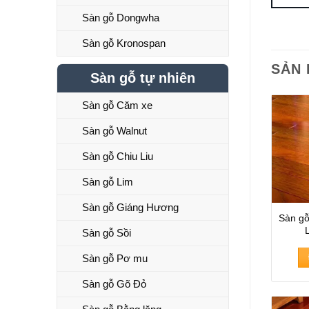
Sàn gỗ Dongwha
Sàn gỗ Kronospan
SẢN
Sàn gỗ tự nhiên
Sàn gỗ Căm xe
Sàn gỗ Walnut
Sàn gỗ Chiu Liu
Sàn gỗ Lim
Sàn gỗ Giáng Hương
Sàn g
Sàn gỗ Sồi
Sàn gỗ Pơ mu
Sàn gỗ Gõ Đỏ