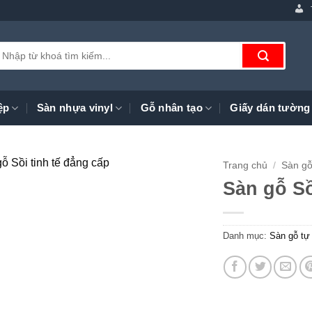
ìm
iếm:
ệp
Sàn nhựa vinyl
Gỗ nhân tạo
Giấy dán tường
Trang chủ
/
Sàn gỗ
Sàn gỗ S
Danh mục:
Sàn gỗ tự