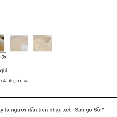
 (0)
giá
 đánh giá nào.
y là người đầu tiên nhận xét “Sàn gỗ Sồi”