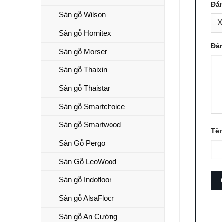
Đá
Sàn gỗ Wilson
Sàn gỗ Hornitex
Đá
Sàn gỗ Morser
Sàn gỗ Thaixin
Sàn gỗ Thaistar
Sàn gỗ Smartchoice
Sàn gỗ Smartwood
Tê
Sàn Gỗ Pergo
Sàn Gỗ LeoWood
Sàn gỗ Indofloor
Sàn gỗ AlsaFloor
Sàn gỗ An Cường