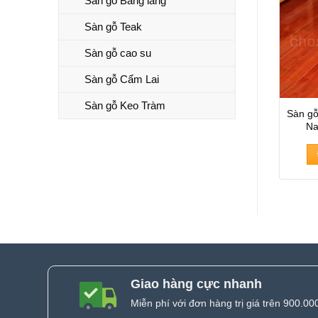
Sàn gỗ Bằng lăng
Sàn gỗ Teak
Sàn gỗ cao su
Sàn gỗ Cẩm Lai
Sàn gỗ Keo Tràm
Sàn g
Na
Giao hàng cực nhanh
Miễn phí với đơn hàng trị giá trên 900.00