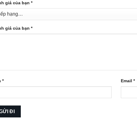
nh giá của bạn
*
nh giá của bạn
*
n
*
Email
*