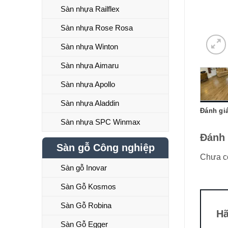
Sàn nhựa Railflex
Sàn nhựa Rose Rosa
Sàn nhựa Winton
Sàn nhựa Aimaru
Sàn nhựa Apollo
Sàn nhựa Aladdin
Đánh giá
Sàn nhựa SPC Winmax
Đánh 
Sàn gỗ Công nghiệp
Chưa có
Sàn gỗ Inovar
Sàn Gỗ Kosmos
Sàn Gỗ Robina
Hã
Sàn Gỗ Egger