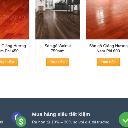
ỗ Giáng Hương
Sàn gỗ Walnut
Sàn gỗ Giáng Hương
m Phi 450
750mm
Nam Phi 600
Đọc tiếp
Đọc tiếp
Đọc tiếp
Mua hàng siêu tiết kiệm
0đ
Rẻ hơn từ 10% – 30% so với giá thị trường