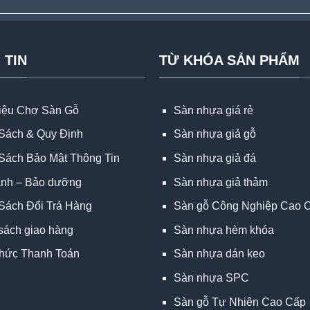
 TIN
TỪ KHÓA SẢN PHẨM
hiệu Chợ Sàn Gỗ
Sàn nhựa giá rẻ
Sách & Quy Định
Sàn nhựa giả gỗ
Sách Bảo Mật Thông Tin
Sàn nhựa giả đá
ành – Bảo dưỡng
Sàn nhựa giả thảm
Sách Đổi Trả Hàng
Sàn gỗ Công Nghiệp Cao 
sách giao hàng
Sàn nhựa hèm khóa
hức Thanh Toán
Sàn nhựa dán keo
Sàn nhựa SPC
Sàn gỗ Tự Nhiên Cao Cấp