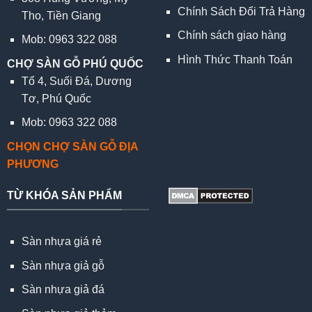
Chính Sách Đổi Trả Hàng
Tho, Tiền Giang
Chính sách giao hàng
Mob: 0963 322 088
Hình Thức Thanh Toán
CHỢ SÀN GỖ PHÚ QUỐC
Tổ 4, Suối Đá, Dương
Tơ, Phú Quốc
Mob: 0963 322 088
CHỌN CHỢ SÀN GỖ ĐỊA
PHƯƠNG
TỪ KHÓA SẢN PHẨM
Sàn nhựa giá rẻ
Sàn nhựa giả gỗ
Sàn nhựa giả đá