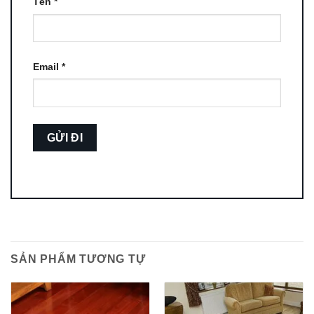
Tên
*
Email
*
SẢN PHẨM TƯƠNG TỰ