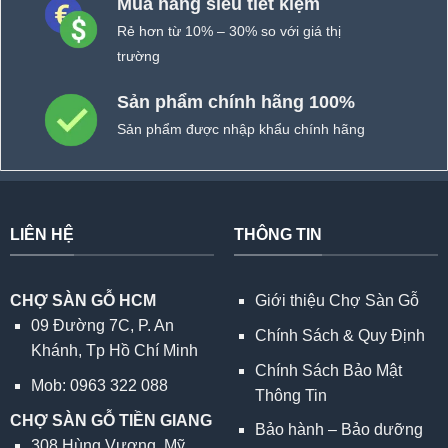
Mua hàng siêu tiết kiệm
Rẻ hơn từ 10% – 30% so với giá thị
trường
Sản phẩm chính hãng 100%
Sản phẩm được nhập khẩu chính hãng
LIÊN HỆ
THÔNG TIN
CHỢ SÀN GỖ HCM
Giới thiệu Chợ Sàn Gỗ
09 Đường 7C, P. An
Chính Sách & Quy Định
Khánh, Tp Hồ Chí Minh
Chính Sách Bảo Mật
Mob: 0963 322 088
Thông Tin
CHỢ SÀN GỖ TIỀN GIANG
Bảo hành – Bảo dưỡng
308 Hùng Vương, Mỹ