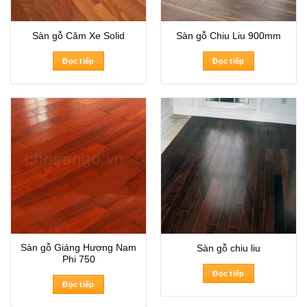
Sàn gỗ Căm Xe Solid
Sàn gỗ Chiu Liu 900mm
Đọc tiếp
Đọc tiếp
Sàn gỗ Giáng Hương Nam
Sàn gỗ chiu liu
Phi 750
Đọc tiếp
Đọc tiếp