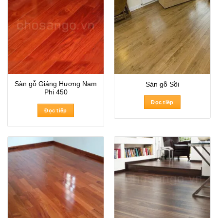
Sàn gỗ Giáng Hương Nam
Sàn gỗ Sồi
Phi 450
Đọc tiếp
Đọc tiếp