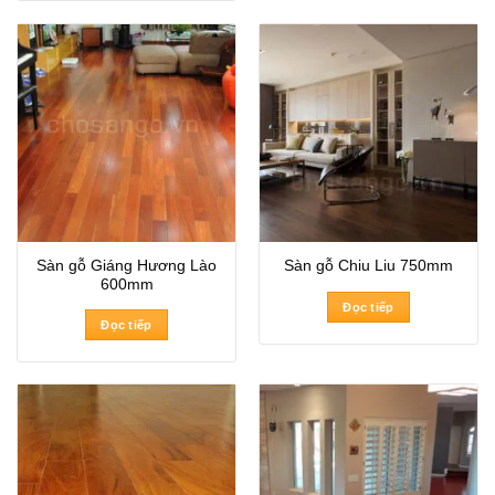
Sàn gỗ Giáng Hương Lào
Sàn gỗ Chiu Liu 750mm
600mm
Đọc tiếp
Đọc tiếp