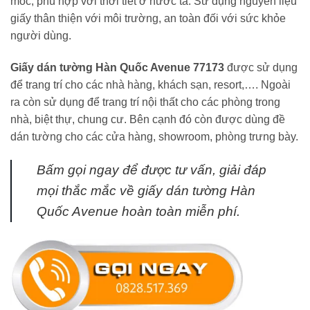
mốc, phù hợp với thời tiết ở nước ta. Sử dụng nguyên liệu
giấy thân thiện với môi trường, an toàn đối với sức khỏe
người dùng.
Giấy dán tường Hàn Quốc Avenue 77173
được sử dụng
để trang trí cho các nhà hàng, khách sạn, resort,…. Ngoài
ra còn sử dụng để trang trí nội thất cho các phòng trong
nhà, biệt thự, chung cư. Bên cạnh đó còn được dùng đề
dán tường cho các cửa hàng, showroom, phòng trưng bày.
Bấm gọi ngay
để được tư vấn, giải đáp
mọi thắc mắc về giấy dán tường Hàn
Quốc Avenue hoàn toàn miễn phí.