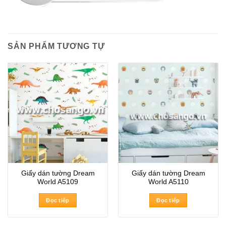
SẢN PHẨM TƯƠNG TỰ
Giấy dán tường Dream
Giấy dán tường Dream
World A5109
World A5110
Đọc tiếp
Đọc tiếp