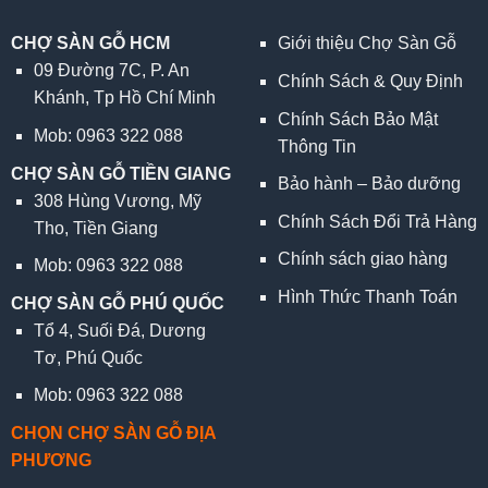
CHỢ SÀN GỖ HCM
Giới thiệu Chợ Sàn Gỗ
09 Đường 7C, P. An
Chính Sách & Quy Định
Khánh, Tp Hồ Chí Minh
Chính Sách Bảo Mật
Mob: 0963 322 088
Thông Tin
CHỢ SÀN GỖ TIỀN GIANG
Bảo hành – Bảo dưỡng
308 Hùng Vương, Mỹ
Chính Sách Đổi Trả Hàng
Tho, Tiền Giang
Chính sách giao hàng
Mob: 0963 322 088
Hình Thức Thanh Toán
CHỢ SÀN GỖ PHÚ QUỐC
Tổ 4, Suối Đá, Dương
Tơ, Phú Quốc
Mob: 0963 322 088
CHỌN CHỢ SÀN GỖ ĐỊA
PHƯƠNG