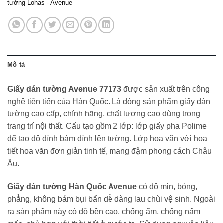
tường Lohas - Avenue
Mô tả
Giấy dán tường Avenue 77173
được sản xuất trên công
nghệ tiên tiến của Hàn Quốc. Là dòng sản phẩm giấy dán
tường cao cấp, chính hãng, chất lượng cao dùng trong
trang trí nội thất. Cấu tạo gồm 2 lớp: lớp giấy pha Polime
để tạo độ dính bám dính lên tường. Lớp hoa văn với họa
tiết hoa văn đơn giản tinh tế, mang đậm phong cách Châu
Âu.
Giấy dán tường Hàn Quốc Avenue
có độ mịn, bóng,
phẳng, không bám bụi bẩn dễ dàng lau chùi vệ sinh. Ngoài
ra sản phẩm này có độ bền cao, chống ẩm, chống nấm