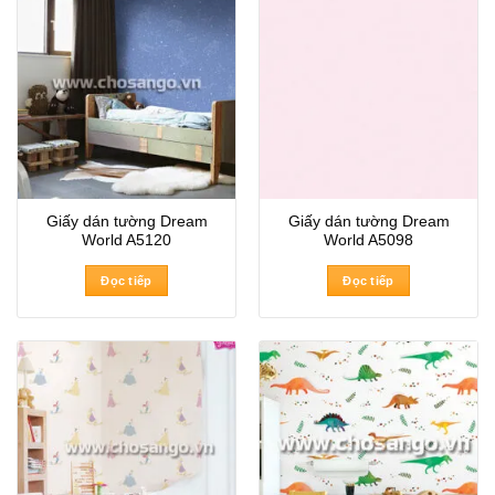
Giấy dán tường Dream
Giấy dán tường Dream
World A5120
World A5098
Đọc tiếp
Đọc tiếp