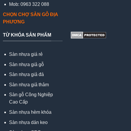
Mob: 0963 322 088
CHỌN CHỢ SÀN GỖ ĐỊA
PHƯƠNG
TỪ KHÓA SẢN PHẨM
Sàn nhựa giá rẻ
Sàn nhựa giả gỗ
Sàn nhựa giả đá
Sàn nhựa giả thảm
Sàn gỗ Công Nghiệp
Cao Cấp
Sàn nhựa hèm khóa
Sàn nhựa dán keo