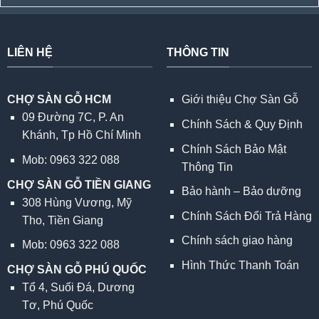
LIÊN HỆ
THÔNG TIN
CHỢ SÀN GỖ HCM
Giới thiệu Chợ Sàn Gỗ
09 Đường 7C, P. An
Chính Sách & Quy Định
Khánh, Tp Hồ Chí Minh
Chính Sách Bảo Mật
Mob: 0963 322 088
Thông Tin
CHỢ SÀN GỖ TIỀN GIANG
Bảo hành – Bảo dưỡng
308 Hùng Vương, Mỹ
Chính Sách Đổi Trả Hàng
Tho, Tiền Giang
Chính sách giao hàng
Mob: 0963 322 088
Hình Thức Thanh Toán
CHỢ SÀN GỖ PHÚ QUỐC
Tổ 4, Suối Đá, Dương
Tơ, Phú Quốc