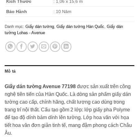
Kích Thước
: 1,06 x 15,6 m
Bảo Hành
: 10 Năm
Danh mục:
Giấy dán tường
,
Giấy dán tường Hàn Quốc
,
Giấy dán
tường Lohas - Avenue
Mô tả
Giấy dán tường Avenue 77198
được sản xuất trên công
nghệ tiên tiến của Hàn Quốc. Là dòng sản phẩm giấy dán
tường cao cấp, chính hãng, chất lượng cao dùng trong
trang trí nội thất. Cấu tạo gồm 2 lớp: lớp giấy pha Polyme
để tạo độ dính bám dính lên tường. Lớp hoa văn với họa
tiết hoa văn đơn giản tinh tế, mang đậm phong cách Châu
Âu.