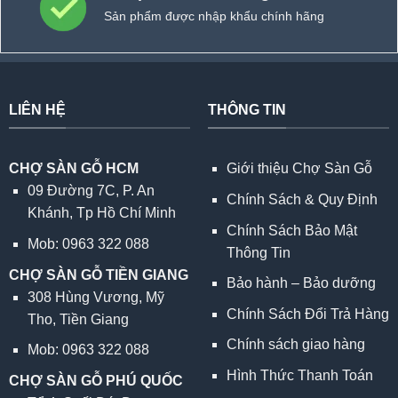
Sản phẩm được nhập khẩu chính hãng
LIÊN HỆ
THÔNG TIN
CHỢ SÀN GỖ HCM
Giới thiệu Chợ Sàn Gỗ
09 Đường 7C, P. An
Chính Sách & Quy Định
Khánh, Tp Hồ Chí Minh
Chính Sách Bảo Mật
Mob: 0963 322 088
Thông Tin
CHỢ SÀN GỖ TIỀN GIANG
Bảo hành – Bảo dưỡng
308 Hùng Vương, Mỹ
Chính Sách Đổi Trả Hàng
Tho, Tiền Giang
Chính sách giao hàng
Mob: 0963 322 088
Hình Thức Thanh Toán
CHỢ SÀN GỖ PHÚ QUỐC