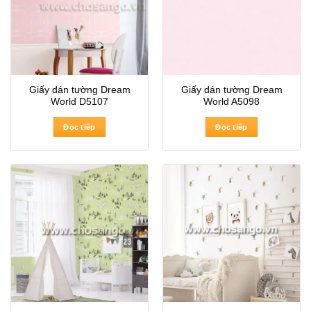
Giấy dán tường Dream
Giấy dán tường Dream
World D5107
World A5098
Đọc tiếp
Đọc tiếp