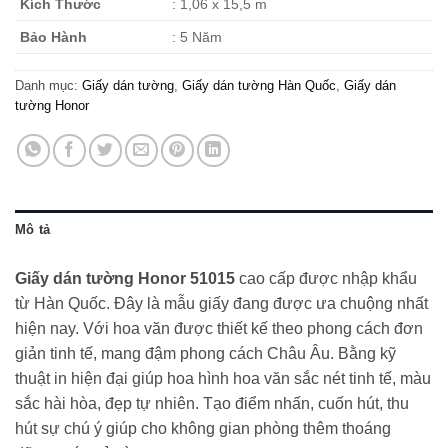
Kích Thước
: 1,06 x 15,5 m
Bảo Hành
: 5 Năm
Danh mục:
Giấy dán tường
,
Giấy dán tường Hàn Quốc
,
Giấy dán
tường Honor
Mô tả
Giấy dán tường Honor 51015
cao cấp được nhập khẩu
từ Hàn Quốc. Đây là mẫu giấy đang được ưa chuộng nhất
hiện nay. Với hoa văn được thiết kế theo phong cách đơn
giản tinh tế, mang đậm phong cách Châu Âu. Bằng kỹ
thuật in hiện đại giúp hoa hình hoa văn sắc nét tinh tế, màu
sắc hài hòa, đẹp tự nhiên. Tạo điểm nhấn, cuốn hút, thu
hút sự chú ý giúp cho không gian phòng thêm thoáng