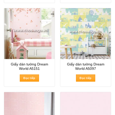
Giấy dán tường Dream
Giấy dán tường Dream
World A5151
World A5097
Đọc tiếp
Đọc tiếp