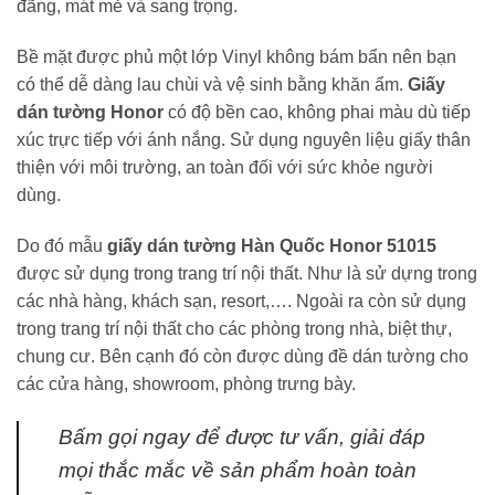
đãng, mát mẻ và sang trọng.
Bề mặt được phủ một lớp Vinyl không bám bẩn nên bạn
có thể dễ dàng lau chùi và vệ sinh bằng khăn ẩm.
Giấy
dán tường Honor
có độ bền cao, không phai màu dù tiếp
xúc trực tiếp với ánh nắng. Sử dụng nguyên liệu giấy thân
thiện với môi trường, an toàn đối với sức khỏe người
dùng.
Do đó mẫu
giấy dán tường Hàn Quốc Honor 51015
được sử dụng trong trang trí nội thất. Như là sử dựng trong
các nhà hàng, khách sạn, resort,…. Ngoài ra còn sử dụng
trong trang trí nội thất cho các phòng trong nhà, biệt thự,
chung cư. Bên cạnh đó còn được dùng đề dán tường cho
các cửa hàng, showroom, phòng trưng bày.
Bấm gọi ngay
để được tư vấn, giải đáp
mọi thắc mắc về sản phẩm hoàn toàn