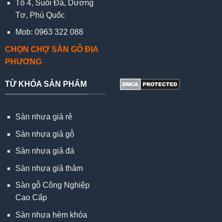
Tổ 4, Suối Đá, Dương
Tơ, Phú Quốc
Mob: 0963 322 088
CHỌN CHỢ SÀN GỖ ĐỊA
PHƯƠNG
TỪ KHÓA SẢN PHẨM
Sàn nhựa giá rẻ
Sàn nhựa giả gỗ
Sàn nhựa giả đá
Sàn nhựa giả thảm
Sàn gỗ Công Nghiệp
Cao Cấp
Sàn nhựa hèm khóa