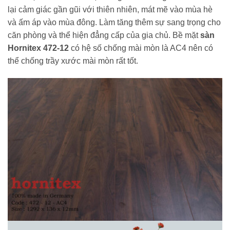
lại cảm giác gần gũi với thiên nhiên, mát mẽ vào mùa hè
và ấm áp vào mùa đông. Làm tăng thêm sự sang trọng cho
căn phòng và thể hiện đẳng cấp của gia chủ. Bề mặt
sàn
Hornitex 472-12
có hệ số chống mài mòn là AC4 nên có
thể chống trầy xước mài mòn rất tốt.