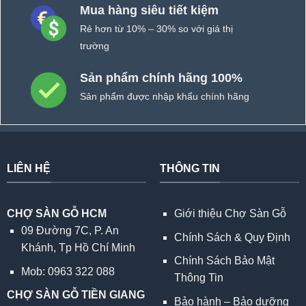
Mua hàng siêu tiết kiệm
Rẻ hơn từ 10% – 30% so với giá thị
trường
Sản phẩm chính hãng 100%
Sản phẩm được nhập khẩu chính hãng
LIÊN HỆ
THÔNG TIN
CHỢ SÀN GỖ HCM
Giới thiệu Chợ Sàn Gỗ
09 Đường 7C, P. An
Chính Sách & Quy Định
Khánh, Tp Hồ Chí Minh
Chính Sách Bảo Mật
Mob: 0963 322 088
Thông Tin
CHỢ SÀN GỖ TIỀN GIANG
Bảo hành – Bảo dưỡng