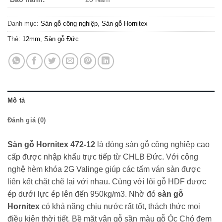
Danh mục:
Sàn gỗ công nghiệp
,
Sàn gỗ Hornitex
Thẻ:
12mm
,
Sàn gỗ Đức
Mô tả
Đánh giá (0)
Sàn gỗ Hornitex 472-12
là dòng sàn gỗ công nghiệp cao
cấp được nhập khẩu trực tiếp từ CHLB Đức. Với công
nghệ hèm khóa 2G Valinge giúp các tấm ván sàn được
liên kết chặt chẽ lại với nhau. Cùng với lõi gỗ HDF được
ép dưới lực ép lên đến 950kg/m3. Nhờ đó
sàn gỗ
Hornitex
có khả năng chịu nước rất tốt, thách thức mọi
điều kiện thời tiết. Bề mặt vân gỗ sần màu gỗ Óc Chó đem