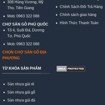
308 Hùng Vương, Mỹ
Chính Sách Đổi Trả Hàng
Tho, Tiền Giang
Chính sách giao hàng
Mob: 0963 322 088
Hình Thức Thanh Toán
CHỢ SÀN GỖ PHÚ QUỐC
Tổ 4, Suối Đá, Dương
Tơ, Phú Quốc
Mob: 0963 322 088
CHỌN CHỢ SÀN GỖ ĐỊA
PHƯƠNG
TỪ KHÓA SẢN PHẨM
Sàn nhựa giá rẻ
Sàn nhựa giả gỗ
Sàn nhựa giả đá