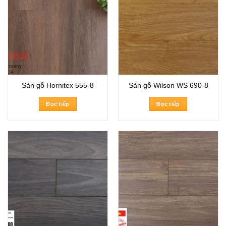
Sàn gỗ Hornitex 555-8
Sàn gỗ Wilson WS 690-8
Đọc tiếp
Đọc tiếp