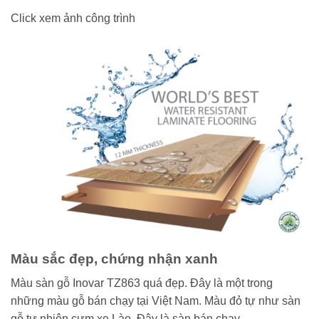
Click xem ảnh công trình
Màu sắc đẹp, chứng nhận xanh
Màu sàn gỗ Inovar TZ863 quá đẹp. Đây là một trong
những màu gỗ bán chạy tại Việt Nam. Màu đỏ tự như sàn
gỗ tự nhiên cưm xe Lào. Đây là sàn bán chạy.