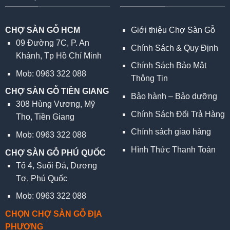
CHỢ SÀN GỖ HCM
Giới thiệu Chợ Sàn Gỗ
09 Đường 7C, P. An
Chính Sách & Quy Định
Khánh, Tp Hồ Chí Minh
Chính Sách Bảo Mật
Mob: 0963 322 088
Thông Tin
CHỢ SÀN GỖ TIỀN GIANG
Bảo hành – Bảo dưỡng
308 Hùng Vương, Mỹ
Chính Sách Đổi Trả Hàng
Tho, Tiền Giang
Chính sách giao hàng
Mob: 0963 322 088
Hình Thức Thanh Toán
CHỢ SÀN GỖ PHÚ QUỐC
Tổ 4, Suối Đá, Dương
Tơ, Phú Quốc
Mob: 0963 322 088
CHỌN CHỢ SÀN GỖ ĐỊA
PHƯƠNG