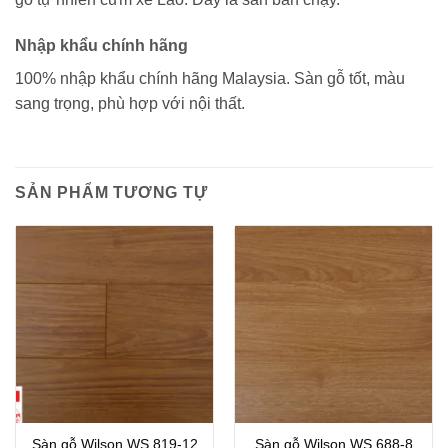
Nhập khẩu chính hãng
100% nhập khẩu chính hãng Malaysia. Sàn gỗ tốt, màu
sang trọng, phù hợp với nội thất.
SẢN PHẨM TƯƠNG TỰ
Sàn gỗ Wilson WS 819-12
Sàn gỗ Wilson WS 688-8