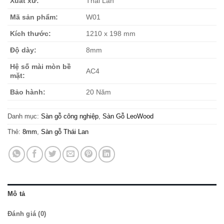
Xuất xứ:
Thái Lan
Mã sản phẩm:
W01
Kích thước:
1210 x 198 mm
Độ dày:
8mm
Hệ số mài mòn bề
AC4
mặt:
Bảo hành:
20 Năm
Danh mục:
Sàn gỗ công nghiệp
,
Sàn Gỗ LeoWood
Thẻ:
8mm
,
Sàn gỗ Thái Lan
Mô tả
Đánh giá (0)