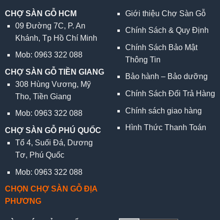
CHỢ SÀN GỖ HCM
Giới thiệu Chợ Sàn Gỗ
09 Đường 7C, P. An
Chính Sách & Quy Định
Khánh, Tp Hồ Chí Minh
Chính Sách Bảo Mật
Mob: 0963 322 088
Thông Tin
CHỢ SÀN GỖ TIỀN GIANG
Bảo hành – Bảo dưỡng
308 Hùng Vương, Mỹ
Chính Sách Đổi Trả Hàng
Tho, Tiền Giang
Chính sách giao hàng
Mob: 0963 322 088
Hình Thức Thanh Toán
CHỢ SÀN GỖ PHÚ QUỐC
Tổ 4, Suối Đá, Dương
Tơ, Phú Quốc
Mob: 0963 322 088
CHỌN CHỢ SÀN GỖ ĐỊA
PHƯƠNG