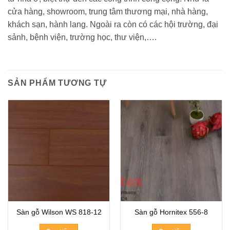
cửa hàng, showroom, trung tâm thương mại, nhà hàng,
khách sạn, hành lang. Ngoài ra còn có các hội trường, đại
sảnh, bệnh viện, trường học, thư viện,….
SẢN PHẨM TƯƠNG TỰ
Sàn gỗ Wilson WS 818-12
Sàn gỗ Hornitex 556-8