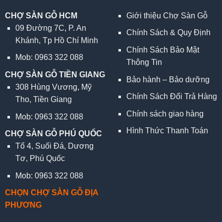
CHỢ SÀN GỖ HCM
Giới thiệu Chợ Sàn Gỗ
09 Đường 7C, P. An
Chính Sách & Quy Định
Khánh, Tp Hồ Chí Minh
Chính Sách Bảo Mật
Mob: 0963 322 088
Thông Tin
CHỢ SÀN GỖ TIỀN GIANG
Bảo hành – Bảo dưỡng
308 Hùng Vương, Mỹ
Chính Sách Đổi Trả Hàng
Tho, Tiền Giang
Chính sách giao hàng
Mob: 0963 322 088
Hình Thức Thanh Toán
CHỢ SÀN GỖ PHÚ QUỐC
Tổ 4, Suối Đá, Dương
Tơ, Phú Quốc
Mob: 0963 322 088
CHỌN CHỢ SÀN GỖ ĐỊA
PHƯƠNG