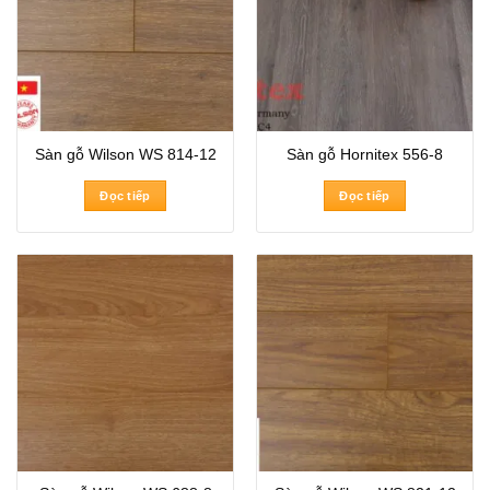
Sàn gỗ Wilson WS 814-12
Sàn gỗ Hornitex 556-8
Đọc tiếp
Đọc tiếp