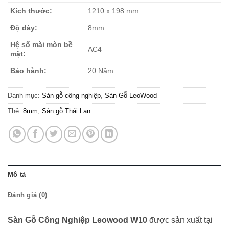
Kích thước:
1210 x 198 mm
Độ dày:
8mm
Hệ số mài mòn bề
AC4
mặt:
Bảo hành:
20 Năm
Danh mục:
Sàn gỗ công nghiệp
,
Sàn Gỗ LeoWood
Thẻ:
8mm
,
Sàn gỗ Thái Lan
Mô tả
Đánh giá (0)
Sàn Gỗ Công Nghiệp Leowood W10
được sản xuất tại