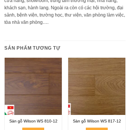
cửa hàng, showroom, trung tâm thương mại, nhà hàng,
khách sạn, hành lang. Ngoài ra còn có các hội trường, đại
sảnh, bệnh viện, trường học, thư viện, văn phòng làm việc,
tòa nhà văn phòng….
SẢN PHẨM TƯƠNG TỰ
Sàn gỗ Wilson WS 810-12
Sàn gỗ Wilson WS 817-12