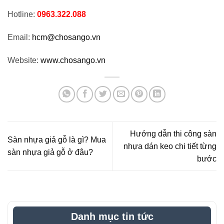
Hotline:
0963.322.088
Email:
hcm@chosango.vn
Website:
www.chosango.vn
Hướng dẫn thi công sàn
Sàn nhựa giả gỗ là gì? Mua
nhựa dán keo chi tiết từng
sàn nhựa giả gỗ ở đâu?
bước
Danh mục tin tức