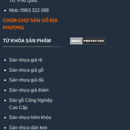
Tơ, Phú Quốc
Mob: 0963 322 088
CHỌN CHỢ SÀN GỖ ĐỊA
PHƯƠNG
TỪ KHÓA SẢN PHẨM
Sàn nhựa giá rẻ
Sàn nhựa giả gỗ
Sàn nhựa giả đá
Sàn nhựa giả thảm
Sàn gỗ Công Nghiệp
Cao Cấp
Sàn nhựa hèm khóa
Sàn nhựa dán keo