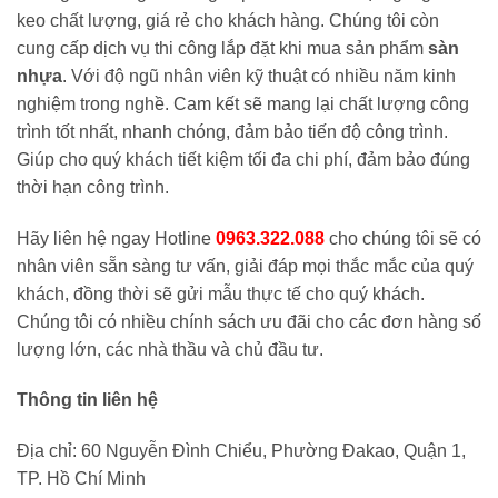
keo chất lượng, giá rẻ cho khách hàng. Chúng tôi còn
cung cấp dịch vụ thi công lắp đặt khi mua sản phẩm
sàn
nhựa
. Với độ ngũ nhân viên kỹ thuật có nhiều năm kinh
nghiệm trong nghề. Cam kết sẽ mang lại chất lượng công
trình tốt nhất, nhanh chóng, đảm bảo tiến độ công trình.
Giúp cho quý khách tiết kiệm tối đa chi phí, đảm bảo đúng
thời hạn công trình.
Hãy liên hệ ngay Hotline
0963.322.088
cho chúng tôi sẽ có
nhân viên sẵn sàng tư vấn, giải đáp mọi thắc mắc của quý
khách, đồng thời sẽ gửi mẫu thực tế cho quý khách.
Chúng tôi có nhiều chính sách ưu đãi cho các đơn hàng số
lượng lớn, các nhà thầu và chủ đầu tư.
Thông tin liên hệ
Địa chỉ: 60 Nguyễn Đình Chiểu, Phường Đakao, Quận 1,
TP. Hồ Chí Minh