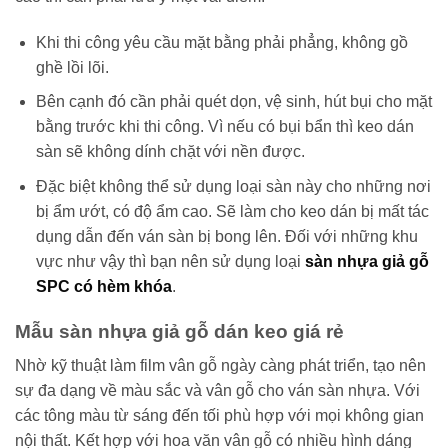
Khi thi công yêu cầu mặt bằng phải phẳng, không gồ
ghề lồi lõi.
Bên cạnh đó cần phải quét dọn, vệ sinh, hút bụi cho mặt
bằng trước khi thi công. Vì nếu có bụi bẩn thì keo dán
sàn sẽ không dính chặt với nền được.
Đặc biệt không thể sử dụng loại sàn này cho những nơi
bị ẩm ướt, có độ ẩm cao. Sẽ làm cho keo dán bị mất tác
dụng dẫn đến ván sàn bị bong lên. Đối với những khu
vực như vậy thì bạn nên sử dụng loại
sàn nhựa giả gỗ
SPC có hèm khóa
.
Mẫu sàn nhựa giả gỗ dán keo giá rẻ
Nhờ kỹ thuật làm film vân gỗ ngày càng phát triển, tạo nên
sự đa dạng về màu sắc và vân gỗ cho ván sàn nhựa. Với
các tông màu từ sáng đến tối phù hợp với mọi không gian
nội thất. Kết hợp với hoa văn vân gỗ có nhiều hình dáng