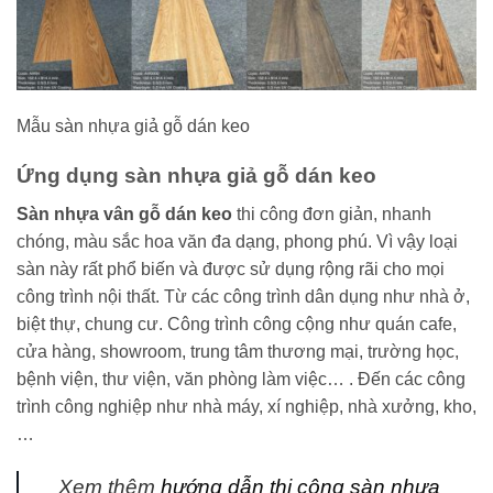
Mẫu sàn nhựa giả gỗ dán keo
Ứng dụng sàn nhựa giả gỗ dán keo
Sàn nhựa vân gỗ dán keo
thi công đơn giản, nhanh
chóng, màu sắc hoa văn đa dạng, phong phú. Vì vậy loại
sàn này rất phổ biến và được sử dụng rộng rãi cho mọi
công trình nội thất. Từ các công trình dân dụng như nhà ở,
biệt thự, chung cư. Công trình công cộng như quán cafe,
cửa hàng, showroom, trung tâm thương mại, trường học,
bệnh viện, thư viện, văn phòng làm việc… . Đến các công
trình công nghiệp như nhà máy, xí nghiệp, nhà xưởng, kho,
…
Xem thêm
hướng dẫn thi công sàn nhựa