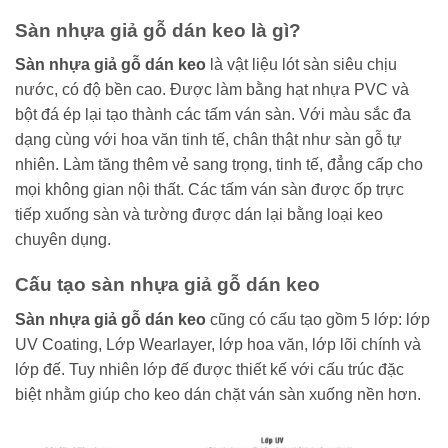
Sàn nhựa giả gỗ dán keo là gì?
Sàn nhựa giả gỗ dán keo
là vật liệu lót sàn siêu chịu
nước, có độ bền cao. Được làm bằng hạt nhựa PVC và
bột đá ép lại tạo thành các tấm ván sàn. Với màu sắc đa
dạng cùng với hoa văn tinh tế, chân thật như sàn gỗ tự
nhiên. Làm tăng thêm vẻ sang trọng, tinh tế, đẳng cấp cho
mọi không gian nội thất. Các tấm ván sàn được ốp trực
tiếp xuống sàn và tường được dán lại bằng loại keo
chuyên dụng.
Cấu tạo sàn nhựa giả gỗ dán keo
Sàn nhựa giả gỗ dán keo
cũng có cấu tạo gồm 5 lớp: lớp
UV Coating, Lớp Wearlayer, lớp hoa văn, lớp lõi chính và
lớp đế. Tuy nhiên lớp đế được thiết kế với cấu trúc đặc
biệt nhằm giúp cho keo dán chặt ván sàn xuống nền hơn.