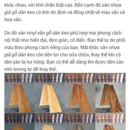
khác nhau, với tính chân thật cao. Bên cạnh đó
sàn nhựa
giả gỗ dán keo
có tính ổn định và đồng nhất về màu sắc và
hoa văn.
Do đó
sàn vinyl vân gỗ dán keo
phù hợp mọi phong cách
nội thất như hiện đại, đơn giản, cổ điển. Bạn thể tự do phối
màu theo phong cách riêng của bạn. Mặt khác
sàn nhựa
giả gỗ dán keo
còn tiện lợi cho sửa chữa, thay thế khi có
tấm sàn bị hư hỏng. Bạn có thể dễ dàng tìm được tấm sàn
mới tương tự để thay thế.