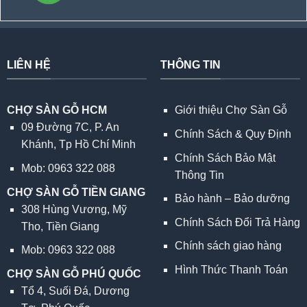
LIÊN HỆ
THÔNG TIN
CHỢ SÀN GỖ HCM
Giới thiệu Chợ Sàn Gỗ
09 Đường 7C, P. An
Chính Sách & Quy Định
Khánh, Tp Hồ Chí Minh
Chính Sách Bảo Mật
Mob: 0963 322 088
Thông Tin
CHỢ SÀN GỖ TIỀN GIANG
Bảo hành – Bảo dưỡng
308 Hùng Vương, Mỹ
Chính Sách Đổi Trả Hàng
Tho, Tiền Giang
Chính sách giao hàng
Mob: 0963 322 088
Hình Thức Thanh Toán
CHỢ SÀN GỖ PHÚ QUỐC
Tổ 4, Suối Đá, Dương