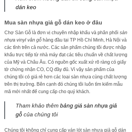
dán keo
Mua sàn nhựa giả gỗ dán keo ở đâu
Chợ Sàn Gỗ là đơn vị chuyên nhập khẩu và phân phối
sàn
nhựa vinyl vân gỗ
hàng đầu tại TP Hồ Chí Minh, Hà Nội và
các tỉnh trên cả nước. Các sản phẩm chúng tôi được nhập
khẩu trực tiếp từ nhà máy đạt các tiêu chuẩn về chất lượng
của Mỹ và Châu Âu. Có nguồn gốc xuất xứ rõ ràng có giấy
tờ chứng nhận CO, CQ đầy đủ. Vì vậy sản phẩm của
chúng tôi có giá rẻ hơn các loại sàn nhựa cùng chất lượng
trên thị trường. Bên cạnh đó chúng tôi luôn tìm kiếm mẫu
mã mới nhất để cung cấp cho quý khách.
Tham khảo thêm
bảng giá sàn nhựa giả
gỗ
của chúng tôi
Chúng tôi không chỉ cung cấp ván lót sàn nhựa giả gỗ dán