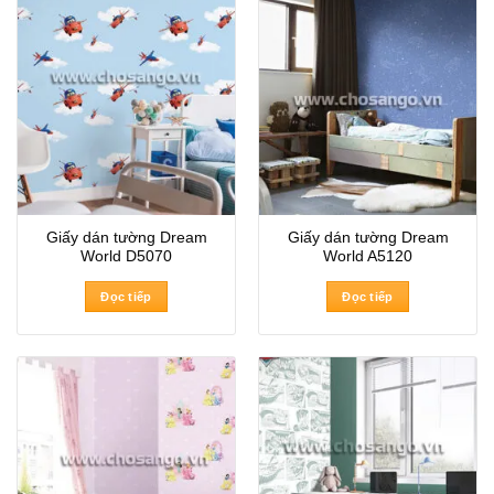
Giấy dán tường Dream
Giấy dán tường Dream
World D5070
World A5120
Đọc tiếp
Đọc tiếp