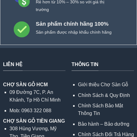
Rẻ hơn từ 10% – 30% so với giá thị
trường
Sản phẩm chính hãng 100%
Sản phẩm được nhập khẩu chính hãng
LIÊN HỆ
THÔNG TIN
CHỢ SÀN GỖ HCM
Giới thiệu Chợ Sàn Gỗ
09 Đường 7C, P. An
Chính Sách & Quy Định
Khánh, Tp Hồ Chí Minh
Chính Sách Bảo Mật
Mob: 0963 322 088
Thông Tin
CHỢ SÀN GỖ TIỀN GIANG
Bảo hành – Bảo dưỡng
308 Hùng Vương, Mỹ
Chính Sách Đổi Trả Hàng
Tho, Tiền Giang