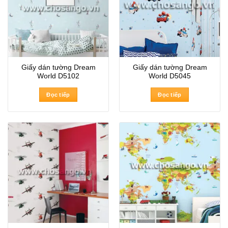
Giấy dán tường Dream
Giấy dán tường Dream
World D5102
World D5045
Đọc tiếp
Đọc tiếp