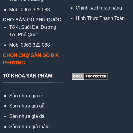
Chính sách giao hàng
Mob: 0963 322 088
Hình Thức Thanh Toán
CHỢ SÀN GỖ PHÚ QUỐC
Tổ 4, Suối Đá, Dương
Tơ, Phú Quốc
Mob: 0963 322 088
CHỌN CHỢ SÀN GỖ ĐỊA
PHƯƠNG
TỪ KHÓA SẢN PHẨM
Sàn nhựa giá rẻ
Sàn nhựa giả gỗ
Sàn nhựa giả đá
Sàn nhựa giả thảm