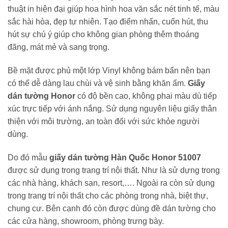
thuật in hiện đại giúp hoa hình hoa văn sắc nét tinh tế, màu
sắc hài hòa, đẹp tự nhiên. Tạo điểm nhấn, cuốn hút, thu
hút sự chú ý giúp cho không gian phòng thêm thoáng
đãng, mát mẻ và sang trọng.
Bề mặt được phủ một lớp Vinyl không bám bẩn nên bạn
có thể dễ dàng lau chùi và vệ sinh bằng khăn ẩm.
Giấy
dán tường Honor
có độ bền cao, không phai màu dù tiếp
xúc trực tiếp với ánh nắng. Sử dụng nguyên liệu giấy thân
thiện với môi trường, an toàn đối với sức khỏe người
dùng.
Do đó mẫu
giấy dán tường Hàn Quốc Honor 51007
được sử dụng trong trang trí nội thất. Như là sử dựng trong
các nhà hàng, khách sạn, resort,…. Ngoài ra còn sử dụng
trong trang trí nội thất cho các phòng trong nhà, biệt thự,
chung cư. Bên cạnh đó còn được dùng đề dán tường cho
các cửa hàng, showroom, phòng trưng bày.