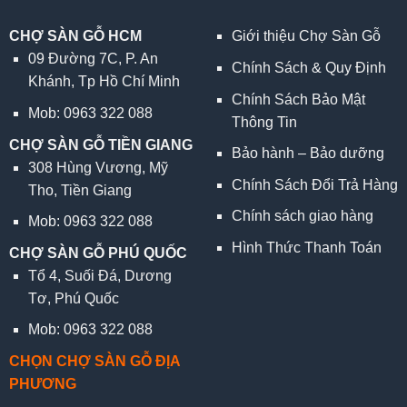
CHỢ SÀN GỖ HCM
Giới thiệu Chợ Sàn Gỗ
09 Đường 7C, P. An
Chính Sách & Quy Định
Khánh, Tp Hồ Chí Minh
Chính Sách Bảo Mật
Mob: 0963 322 088
Thông Tin
CHỢ SÀN GỖ TIỀN GIANG
Bảo hành – Bảo dưỡng
308 Hùng Vương, Mỹ
Chính Sách Đổi Trả Hàng
Tho, Tiền Giang
Chính sách giao hàng
Mob: 0963 322 088
Hình Thức Thanh Toán
CHỢ SÀN GỖ PHÚ QUỐC
Tổ 4, Suối Đá, Dương
Tơ, Phú Quốc
Mob: 0963 322 088
CHỌN CHỢ SÀN GỖ ĐỊA
PHƯƠNG