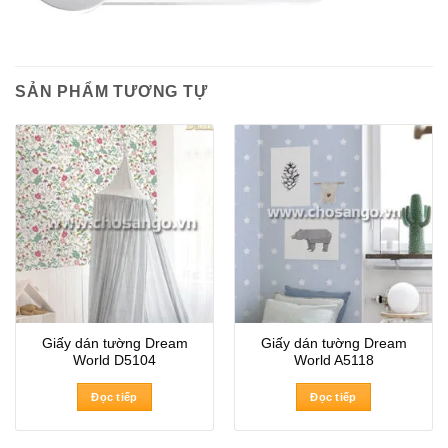
SẢN PHẨM TƯƠNG TỰ
Giấy dán tường Dream
Giấy dán tường Dream
World D5104
World A5118
Đọc tiếp
Đọc tiếp