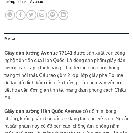
tường Lohas - Avenue
Mô tả
Giấy dán tường Avenue 77141
được sản xuất trên công
nghệ tiên tiến của Hàn Quốc. Là dòng sản phẩm giấy dán
tường cao cấp, chính hãng, chất lượng cao dùng trong
trang trí nội thất. Cấu tạo gồm 2 lớp: lớp giấy pha Polime
để tạo độ dính bám dính lên tường. Lớp hoa văn với họa
tiết hoa văn đơn giản tinh tế, mang đậm phong cách Châu
Âu.
Giấy dán tường Hàn Quốc Avenue
có độ mịn, bóng,
phẳng, không bám bụi bẩn dễ dàng lau chùi vệ sinh. Ngoài
ra sản phẩm này có độ bền cao, chống ẩm, chống nấm