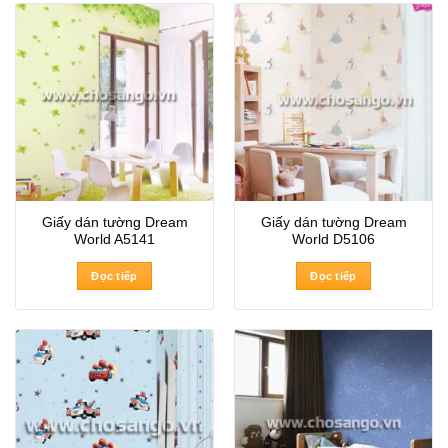
Giấy dán tường Dream
Giấy dán tường Dream
World A5141
World D5106
Đọc tiếp
Đọc tiếp