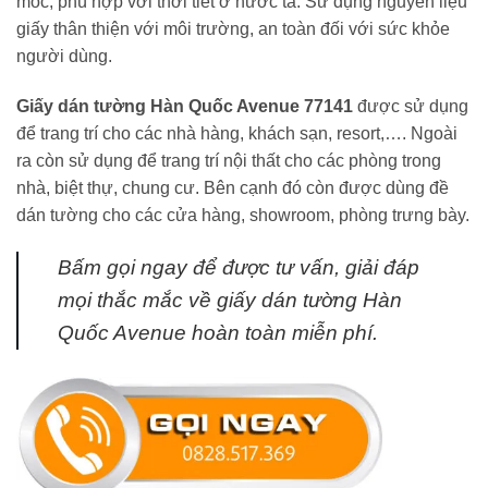
mốc, phù hợp với thời tiết ở nước ta. Sử dụng nguyên liệu
giấy thân thiện với môi trường, an toàn đối với sức khỏe
người dùng.
Giấy dán tường Hàn Quốc Avenue 77141
được sử dụng
để trang trí cho các nhà hàng, khách sạn, resort,…. Ngoài
ra còn sử dụng để trang trí nội thất cho các phòng trong
nhà, biệt thự, chung cư. Bên cạnh đó còn được dùng đề
dán tường cho các cửa hàng, showroom, phòng trưng bày.
Bấm gọi ngay
để được tư vấn, giải đáp
mọi thắc mắc về giấy dán tường Hàn
Quốc Avenue hoàn toàn miễn phí.