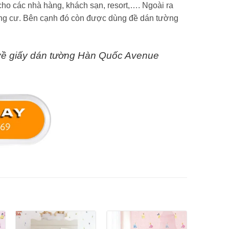
cho các nhà hàng, khách sạn, resort,…. Ngoài ra
chung cư. Bên cạnh đó còn được dùng đề dán tường
 về giấy dán tường Hàn Quốc Avenue