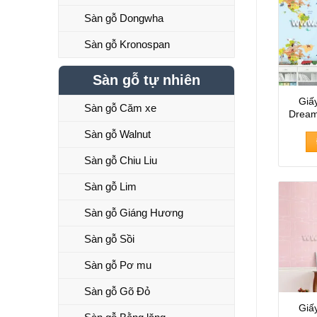
Sàn gỗ Dongwha
Sàn gỗ Kronospan
Sàn gỗ tự nhiên
Giấ
Sàn gỗ Căm xe
Dream
Sàn gỗ Walnut
Sàn gỗ Chiu Liu
Sàn gỗ Lim
Sàn gỗ Giáng Hương
Sàn gỗ Sồi
Sàn gỗ Pơ mu
Sàn gỗ Gõ Đỏ
Giấ