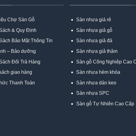
hiệu Chợ Sàn Gỗ
Sàn nhựa giá rẻ
Sách & Quy Định
Sàn nhựa giả gỗ
Sách Bảo Mật Thông Tin
Sàn nhựa giả đá
ành – Bảo dưỡng
Sàn nhựa giả thảm
Sách Đổi Trả Hàng
Sàn gỗ Công Nghiệp Cao 
sách giao hàng
Sàn nhựa hèm khóa
hức Thanh Toán
Sàn nhựa dán keo
Sàn nhựa SPC
Sàn gỗ Tự Nhiên Cao Cấp