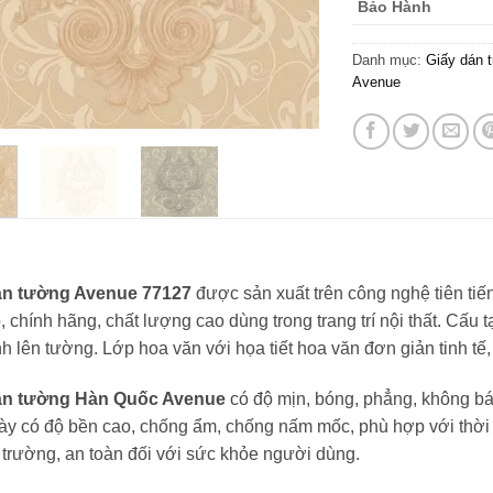
Bảo Hành
Danh mục:
Giấy dán 
Avenue
án tường Avenue 77127
được sản xuất trên công nghệ tiên ti
, chính hãng, chất lượng cao dùng trong trang trí nội thất. Cấu 
h lên tường. Lớp hoa văn với họa tiết hoa văn đơn giản tinh 
án tường Hàn Quốc Avenue
có độ mịn, bóng, phẳng, không bá
y có độ bền cao, chống ẩm, chống nấm mốc, phù hợp với thời ti
 trường, an toàn đối với sức khỏe người dùng.