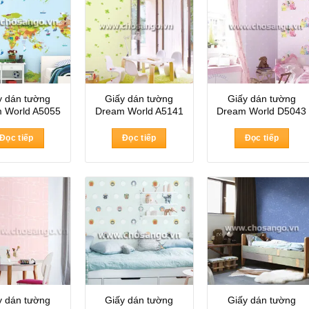
y dán tường
Giấy dán tường
Giấy dán tường
 World A5055
Dream World A5141
Dream World D5043
Đọc tiếp
Đọc tiếp
Đọc tiếp
y dán tường
Giấy dán tường
Giấy dán tường