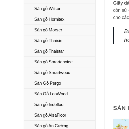
Giấy d
Sàn gỗ Wilson
còn sử 
cho các
Sàn gỗ Hornitex
Sàn gỗ Morser
B
h
Sàn gỗ Thaixin
Sàn gỗ Thaistar
Sàn gỗ Smartchoice
Sàn gỗ Smartwood
Sàn Gỗ Pergo
Sàn Gỗ LeoWood
Sàn gỗ Indofloor
SẢN
Sàn gỗ AlsaFloor
Sàn gỗ An Cường