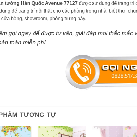
án tường Hàn Quốc Avenue 77127
được sử dụng để trang trí 
dụng để trang trí nội thất cho các phòng trong nhà, biệt thự, 
 cửa hàng, showroom, phòng trưng bày.
ấm gọi ngay
để được tư vấn, giải đáp mọi thắc mắc
oàn toàn miễn phí.
 PHẨM TƯƠNG TỰ