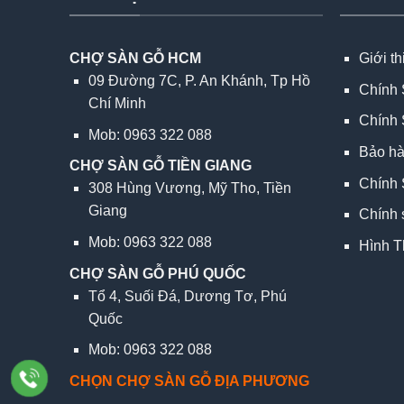
CHỢ SÀN GỖ HCM
Giới t
09 Đường 7C, P. An Khánh, Tp Hồ
Chính 
Chí Minh
Chính 
Mob: 0963 322 088
Bảo h
CHỢ SÀN GỖ TIỀN GIANG
Chính 
308 Hùng Vương, Mỹ Tho, Tiền
Giang
Chính 
Mob: 0963 322 088
Hình T
CHỢ SÀN GỖ PHÚ QUỐC
Tổ 4, Suối Đá, Dương Tơ, Phú
Quốc
Mob: 0963 322 088
CHỌN CHỢ SÀN GỖ ĐỊA PHƯƠNG