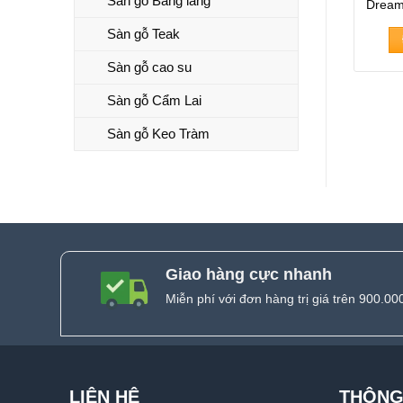
Sàn gỗ Bằng lăng
Dream
Sàn gỗ Teak
Sàn gỗ cao su
Sàn gỗ Cẩm Lai
Sàn gỗ Keo Tràm
Giao hàng cực nhanh
Miễn phí với đơn hàng trị giá trên 900.00
LIÊN HỆ
THÔNG