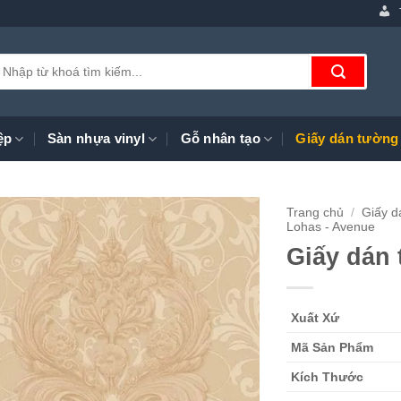
ìm
iếm:
ệp
Sàn nhựa vinyl
Gỗ nhân tạo
Giấy dán tường
Trang chủ
/
Giấy d
Lohas - Avenue
Giấy dán
Xuất Xứ
Mã Sản Phẩm
Kích Thước