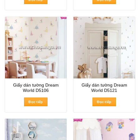
Giấy dán tường Dream
Giấy dán tường Dream
World D5106
World D5121
Đọc tiếp
Đọc tiếp