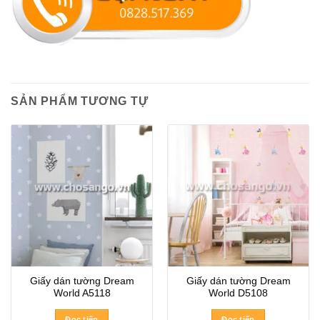
SẢN PHẨM TƯƠNG TỰ
Giấy dán tường Dream
Giấy dán tường Dream
World A5118
World D5108
Đọc tiếp
Đọc tiếp