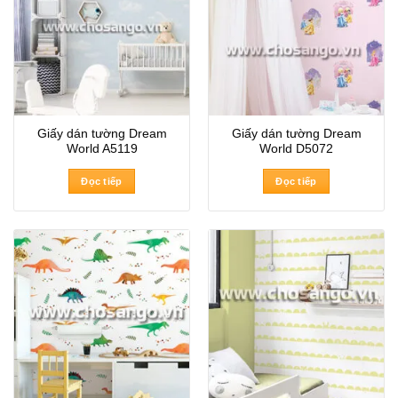
Giấy dán tường Dream
Giấy dán tường Dream
World A5119
World D5072
Đọc tiếp
Đọc tiếp