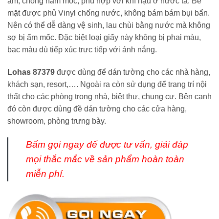
ẩm, chống nấm mốc, phù hợp với khí hậu ở nước ta. Bề
mặt được phủ Vinyl chống nước, không bám bám bụi bẩn.
Nên có thể dễ dàng vệ sinh, lau chùi bằng nước mà không
sợ bị ẩm mốc. Đặc biệt loại giấy này không bị phai màu,
bạc màu dù tiếp xúc trực tiếp với ánh nắng.
Lohas 87379
được dùng để dán tường cho các nhà hàng,
khách sạn, resort,…. Ngoài ra còn sử dụng để trang trí nội
thất cho các phòng trong nhà, biệt thự, chung cư. Bên cạnh
đó còn được dùng đề dán tường cho các cửa hàng,
showroom, phòng trưng bày.
Bấm gọi ngay
để được tư vấn, giải đáp
mọi thắc mắc về sản phẩm hoàn toàn
miễn phí.