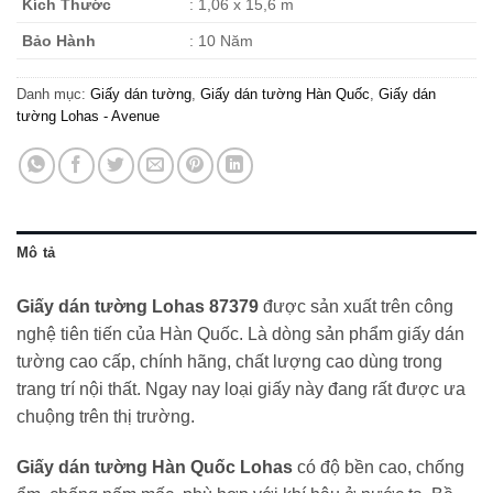
Kích Thước
: 1,06 x 15,6 m
Bảo Hành
: 10 Năm
Danh mục:
Giấy dán tường
,
Giấy dán tường Hàn Quốc
,
Giấy dán
tường Lohas - Avenue
Mô tả
Giấy dán tường Lohas 87379
được sản xuất trên công
nghệ tiên tiến của Hàn Quốc. Là dòng sản phẩm giấy dán
tường cao cấp, chính hãng, chất lượng cao dùng trong
trang trí nội thất. Ngay nay loại giấy này đang rất được ưa
chuộng trên thị trường.
Giấy dán tường Hàn Quốc Lohas
có độ bền cao, chống